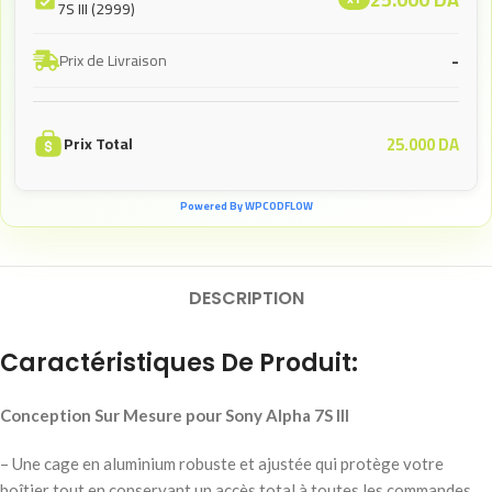
7S III (2999)
-
Prix de Livraison
25.000
DA
Prix Total
Powered By WPCODFLOW
DESCRIPTION
Caractéristiques De Produit:
Conception Sur Mesure pour Sony Alpha 7S III
– Une cage en aluminium robuste et ajustée qui protège votre
boîtier tout en conservant un accès total à toutes les commandes,