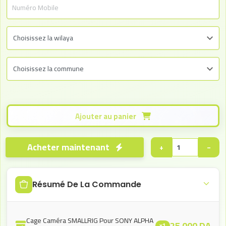
Ajouter au panier
Acheter maintenant
+
−
Résumé De La Commande
Cage Caméra SMALLRIG Pour SONY ALPHA
25.000
DA
x1