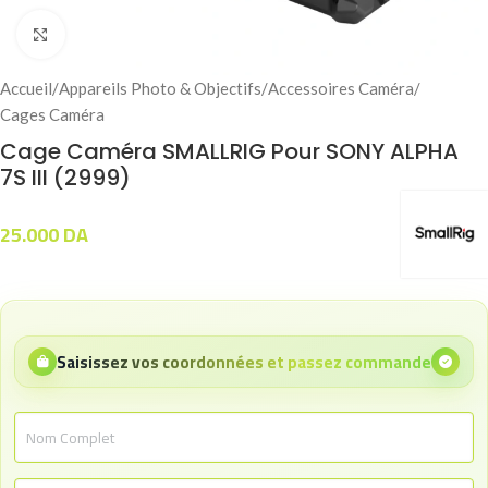
Click to enlarge
Accueil
/
Appareils Photo & Objectifs
/
Accessoires Caméra
/
Cages Caméra
Cage Caméra SMALLRIG Pour SONY ALPHA
7S III (2999)
25.000
DA
Saisissez vos coordonnées et passez commande