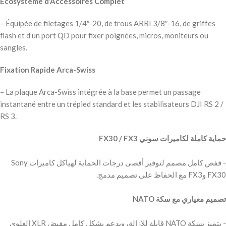
Écosystème d’Accessoires Complet
– Équipée de filetages 1/4″-20, de trous ARRI 3/8″-16, de griffes
flash et d’un port QD pour fixer poignées, micros, moniteurs ou
sangles.
Fixation Rapide Arca-Swiss
– La plaque Arca-Swiss intégrée à la base permet un passage
instantané entre un trépied standard et les stabilisateurs DJI RS 2 /
RS 3.
‫- قفص كامل مصمم لتوفير أقصى درجات الحماية لهياكل كاميرات Sony
‫- يتميز بسكة NATO قابلة للإزالة، ويدعم بشكل كامل مقبض XLR العلوي