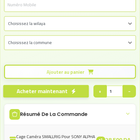
Ajouter au panier
Acheter maintenant
+
−
Résumé De La Commande
Cage Caméra SMALLRIG Pour SONY ALPHA
28.500
DA
x1