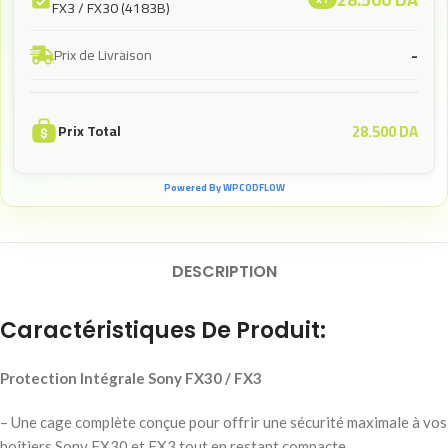
FX3 / FX30 (4183B)
-
Prix de Livraison
28.500
DA
Prix Total
Powered By WPCODFLOW
DESCRIPTION
Caractéristiques De Produit:
Protection Intégrale Sony FX30 / FX3
– Une cage complète conçue pour offrir une sécurité maximale à vos
boîtiers Sony FX30 et FX3 tout en restant compacte.