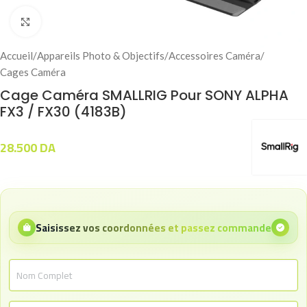
Click to enlarge
Accueil
/
Appareils Photo & Objectifs
/
Accessoires Caméra
/
Cages Caméra
Cage Caméra SMALLRIG Pour SONY ALPHA
FX3 / FX30 (4183B)
28.500
DA
Saisissez vos coordonnées et passez commande