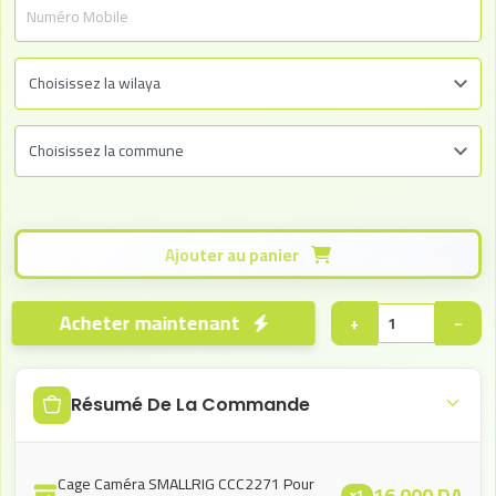
Ajouter au panier
Acheter maintenant
+
−
Résumé De La Commande
Cage Caméra SMALLRIG CCC2271 Pour
16.000
DA
x1