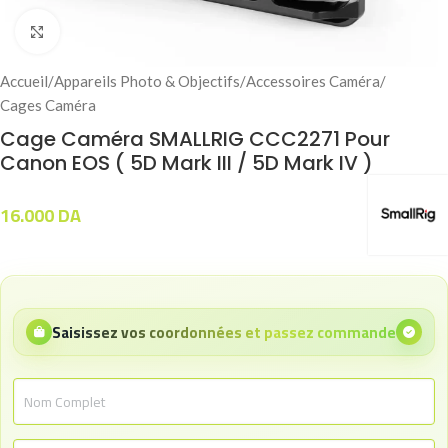
Click to enlarge
Accueil
/
Appareils Photo & Objectifs
/
Accessoires Caméra
/
Cages Caméra
Cage Caméra SMALLRIG CCC2271 Pour
Canon EOS ( 5D Mark III / 5D Mark IV )
16.000
DA
Saisissez vos coordonnées et passez commande