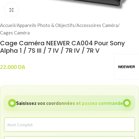
Click to enlarge
Accueil
/
Appareils Photo & Objectifs
/
Accessoires Caméra
/
Cages Caméra
Cage Caméra NEEWER CA004 Pour Sony
Alpha 1 / 7S III / 7 IV / 7R IV / 7R V
22.000
DA
Saisissez vos coordonnées et passez commande