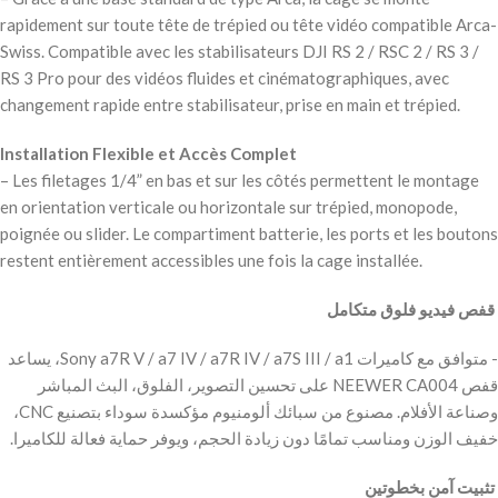
rapidement sur toute tête de trépied ou tête vidéo compatible Arca-
Swiss. Compatible avec les stabilisateurs DJI RS 2 / RSC 2 / RS 3 /
RS 3 Pro pour des vidéos fluides et cinématographiques, avec
changement rapide entre stabilisateur, prise en main et trépied.
Installation Flexible et Accès Complet
– Les filetages 1/4” en bas et sur les côtés permettent le montage
en orientation verticale ou horizontale sur trépied, monopode,
poignée ou slider. Le compartiment batterie, les ports et les boutons
restent entièrement accessibles une fois la cage installée.
‫ قفص فيديو فلوق متكامل
‫- متوافق مع كاميرات Sony a7R V / a7 IV / a7R IV / a7S III / a1، يساعد
قفص NEEWER CA004 على تحسين التصوير، الفلوق، البث المباشر
وصناعة الأفلام. مصنوع من سبائك ألومنيوم مؤكسدة سوداء بتصنيع CNC،
خفيف الوزن ومناسب تمامًا دون زيادة الحجم، ويوفر حماية فعالة للكاميرا.
‫ تثبيت آمن بخطوتين