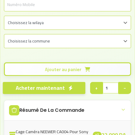
Ajouter au panier
Acheter maintenant
+
−
Résumé De La Commande
Cage Caméra NEEWER CA004 Pour Sony
22.000
DA
x1