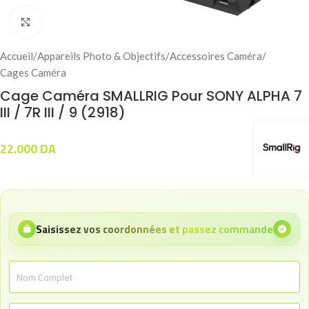
Click to enlarge
Accueil
/
Appareils Photo & Objectifs
/
Accessoires Caméra
/
Cages Caméra
Cage Caméra SMALLRIG Pour SONY ALPHA 7
III / 7R III / 9 (2918)
22.000
DA
Saisissez vos coordonnées et passez commande