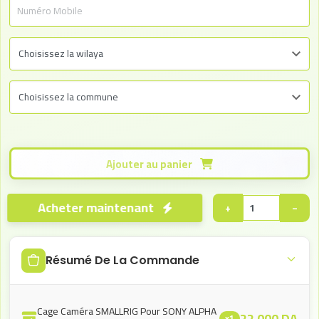
Ajouter au panier
Acheter maintenant
+
−
Résumé De La Commande
Cage Caméra SMALLRIG Pour SONY ALPHA
22.000
DA
x1