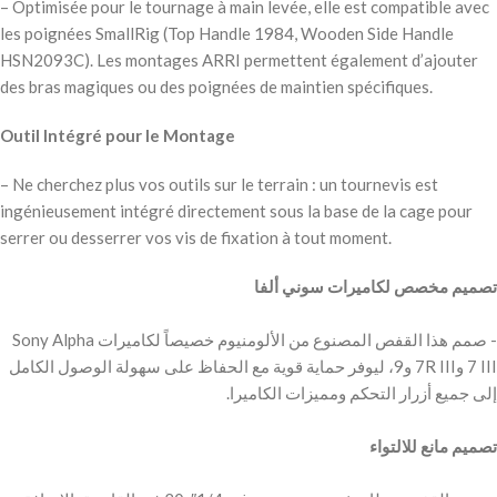
– Optimisée pour le tournage à main levée, elle est compatible avec
les poignées SmallRig (Top Handle 1984, Wooden Side Handle
HSN2093C). Les montages ARRI permettent également d’ajouter
des bras magiques ou des poignées de maintien spécifiques.
Outil Intégré pour le Montage
– Ne cherchez plus vos outils sur le terrain : un tournevis est
ingénieusement intégré directement sous la base de la cage pour
serrer ou desserrer vos vis de fixation à tout moment.
‫تصميم مخصص لكاميرات سوني ألفا
‫- صمم هذا القفص المصنوع من الألومنيوم خصيصاً لكاميرات Sony Alpha
7 III و7R III و9، ليوفر حماية قوية مع الحفاظ على سهولة الوصول الكامل