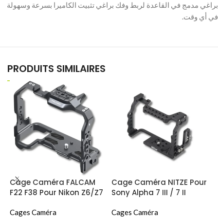
براغي مدمج في القاعدة لربط وفك براغي تثبيت الكاميرا بسرعة وسهولة
PRODUITS SIMILAIRES
Cage Caméra FALCAM
Cage Caméra NITZE Pour
C
F22 F38 Pour Nikon Z6/Z7
Sony Alpha 7 III / 7 II
C
(
Cages Caméra
Cages Caméra
)
C