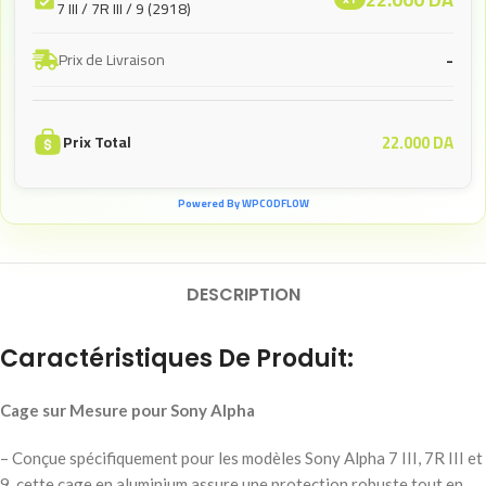
7 III / 7R III / 9 (2918)
-
Prix de Livraison
22.000
DA
Prix Total
Powered By WPCODFLOW
DESCRIPTION
Caractéristiques De Produit:
Cage sur Mesure pour Sony Alpha
– Conçue spécifiquement pour les modèles Sony Alpha 7 III, 7R III et
9, cette cage en aluminium assure une protection robuste tout en