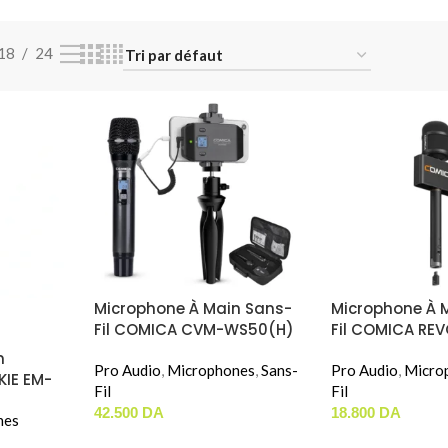
18
24
Microphone À Main Sans-
Microphone À 
Fil COMICA CVM-WS50(H)
Fil COMICA REV
n
Pro Audio
,
Microphones
,
Sans-
Pro Audio
,
Micro
KIE EM-
Fil
Fil
42.500
DA
18.800
DA
nes