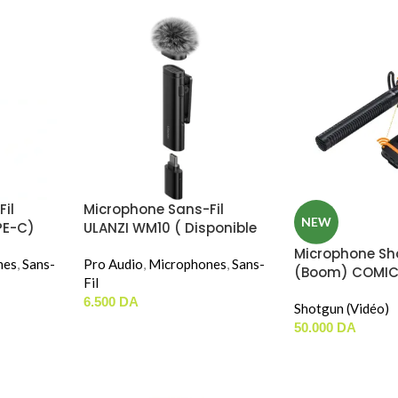
il
Microphone Sans-Fil
NEW
PE-C)
ULANZI WM10 ( Disponible
En USB-C / Lightning )
Microphone Sh
nes
,
Sans-
Pro Audio
,
Microphones
,
Sans-
(Boom) COMIC
Fil
Peut Utiliser En
6.500
DA
Ou Filaire )
Shotgun (Vidéo)
50.000
DA