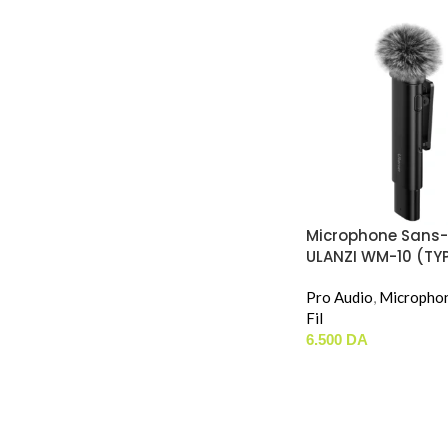
Microphone Sans-F
ULANZI WM-10 (TY
Pro Audio
,
Micropho
Fil
6.500
DA