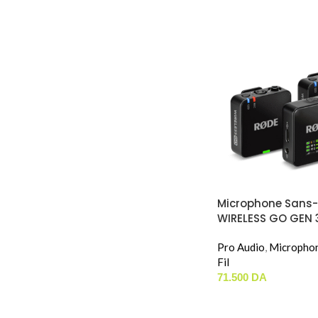
Microphone Sans-
WIRELESS GO GEN 
/ 1-RX)
Pro Audio
,
Micropho
Fil
71.500
DA