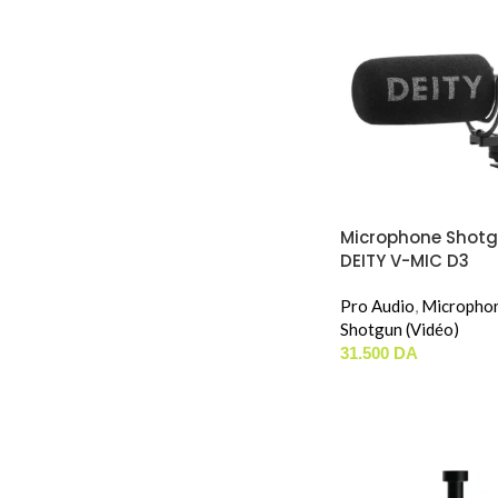
Microphone Shot
DEITY V-MIC D3
Pro Audio
,
Micropho
Shotgun (Vidéo)
31.500
DA