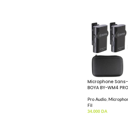
Microphone Sans-F
BOYA BY-WM4 PRO
Pro Audio
,
Micropho
Fil
34.000
DA