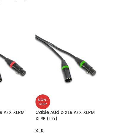
)
NON -
DISP
R AFX XLRM
Cable Audio XLR AFX XLRM
XLRF (1m)
XLR