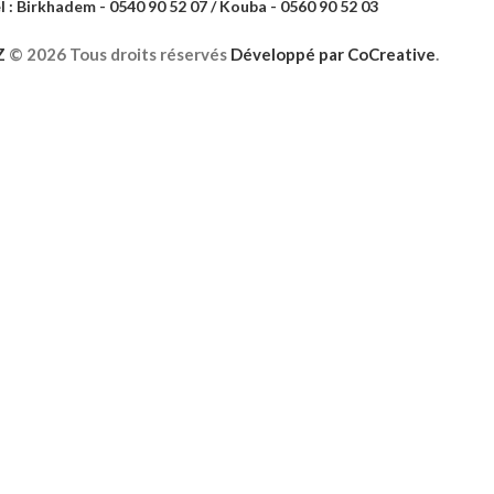
l : Birkhadem - 0540 90 52 07 / Kouba - 0560 90 52 03
Z
©
2026 Tous droits réservés
Développé par
CoCreative
.