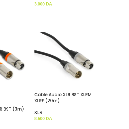
3.000
DA
Cable Audio XLR BST XLRM
XLRF (20m)
R BST (3m)
XLR
8.500
DA