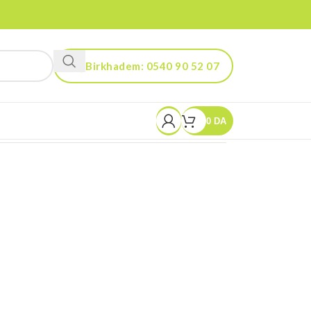
Birkhadem: 0540 90 52 07
Kouba: 0560 90 52 03
0
DA