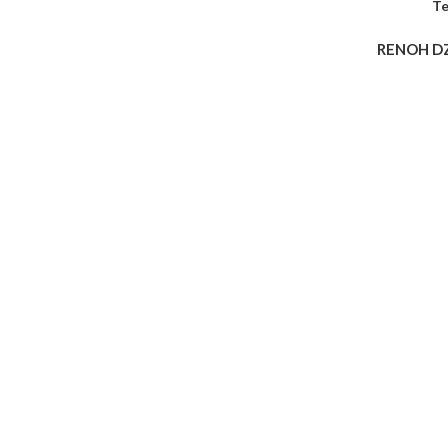
Te
RENOH D