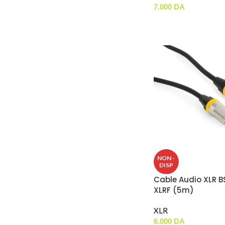
7.000
DA
NON -
DISP
Cable Audio XLR B
XLRF (5m)
XLR
6.000
DA