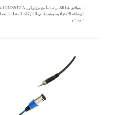
‫- يتوا
الإضاءة الاحترافية، وهو مثالي للشركات المنظمة للفعال
المباشر.