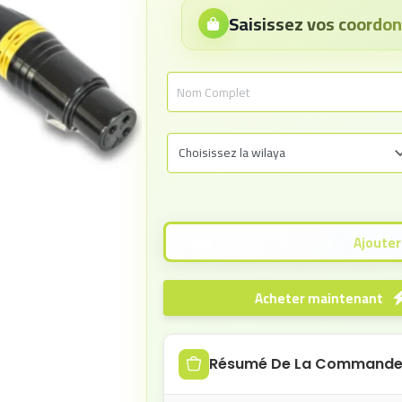
Saisissez vos coord
Acheter maintenant
Résumé De La Command