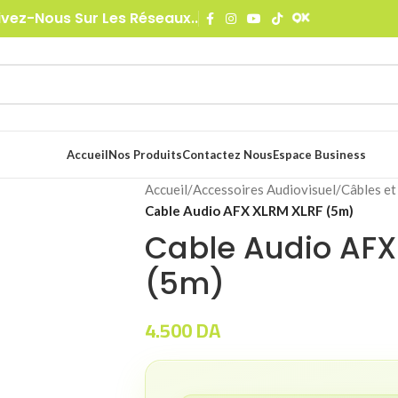
ivez-Nous Sur Les Réseaux..
Accueil
Nos Produits
Contactez Nous
Espace Business
Accueil
/
Accessoires Audiovisuel
/
Câbles et
Cable Audio AFX XLRM XLRF (5m)
Cable Audio AFX
(5m)
4.500
DA