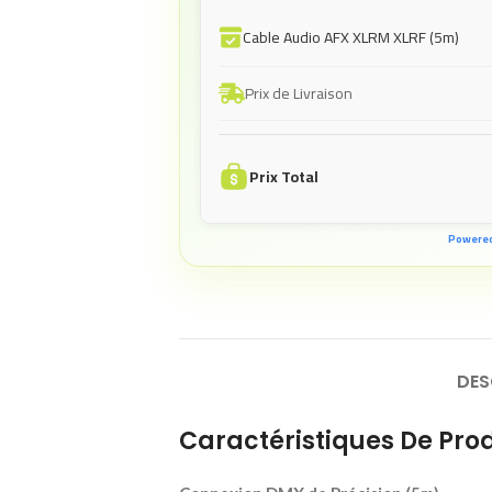
Cable Audio AFX XLRM XLRF (5m)
Prix de Livraison
Prix Total
Powere
DES
Caractéristiques De Prod