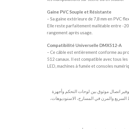
Gaine PVC Souple et Résistante
– Sa gaine extérieure de 7,8 mm en PVC flex
Elle reste parfaitement malléable entre -20
rangement après usage.
Compatibilité Universelle DMX512-A
– Ce câble est entièrement conforme au pr
512 canaux. Il est compatible avec tous les
LED, machines à fumée et consoles numériq
 تصميم كابل AFX Light DMX-XLRF-XLRM-5 لتوفير اتصال موثوق بين لوحات التحكم وأجهزة
يعد حلاً ممتازاً للربط السريع والمرن في المسارح، الاستوديوهات