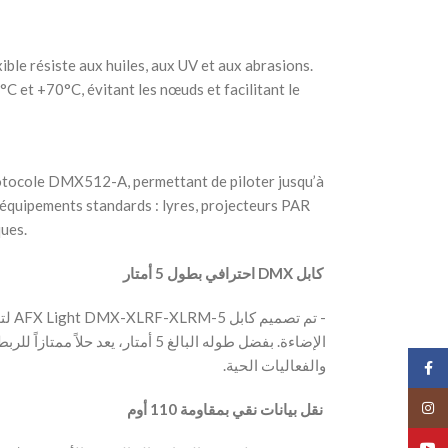
ible résiste aux huiles, aux UV et aux abrasions.
°C et +70°C, évitant les nœuds et facilitant le
otocole DMX512-A, permettant de piloter jusqu’à
 équipements standards : lyres, projecteurs PAR
ues.
‫ كابل DMX احترافي بطول 5 أمتار
‫- تم
الإضاءة. بفضل طوله البالغ 5 أمتار، ،
والفعاليات الحية.
Face
Insta
‫ نقل بيانات نقي بمقاومة 110 أوم
YouT