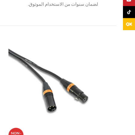
لضمان سنوات من الاستخدام الموثوق.
TikTo
NON -
NON -