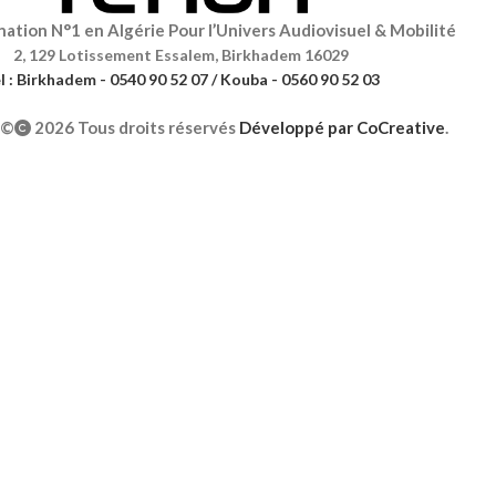
ation N°1 en Algérie Pour l’Univers Audiovisuel & Mobilité
2, 129 Lotissement Essalem, Birkhadem 16029
l : Birkhadem - 0540 90 52 07 / Kouba - 0560 90 52 03
©
2026 Tous droits réservés
Développé par
CoCreative
.