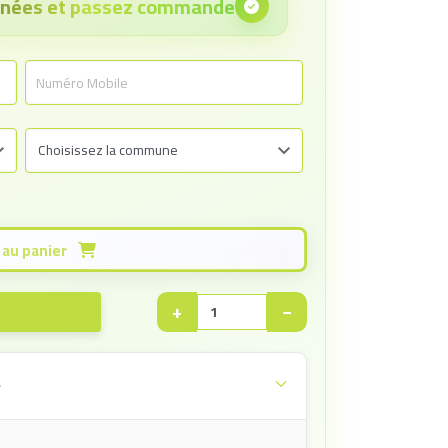
onnées et passez commande
Ajouter au panier
+
−
e