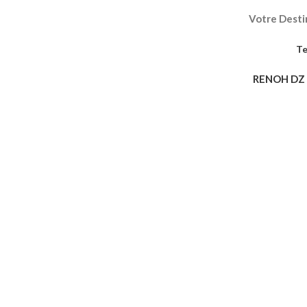
Votre Destin
Te
RENOH DZ