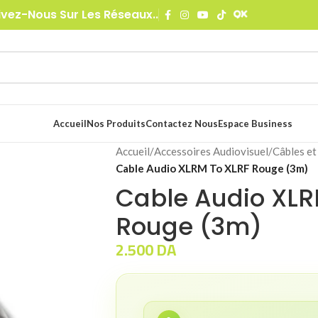
ivez-Nous Sur Les Réseaux..
Accueil
Nos Produits
Contactez Nous
Espace Business
Accueil
/
Accessoires Audiovisuel
/
Câbles et
Cable Audio XLRM To XLRF Rouge (3m)
Cable Audio XLR
Rouge (3m)
2.500
DA