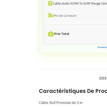
Cable Audio XLRM To XLRF Rouge (3m
Prix de Livraison
Prix Total
Powere
DES
Caractéristiques De Prod
Câble XLR Premium de 3 m