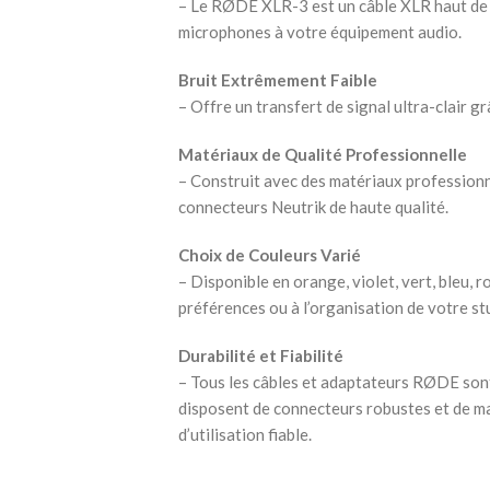
– Le RØDE XLR-3 est un câble XLR haut de 
microphones à votre équipement audio.
Bruit Extrêmement Faible
– Offre un transfert de signal ultra-clair g
Matériaux de Qualité Professionnelle
– Construit avec des matériaux professionn
connecteurs Neutrik de haute qualité.
Choix de Couleurs Varié
– Disponible en orange, violet, vert, bleu, r
préférences ou à l’organisation de votre st
Durabilité et Fiabilité
– Tous les câbles et adaptateurs RØDE son
disposent de connecteurs robustes et de m
d’utilisation fiable.