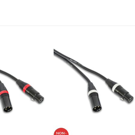
NON -