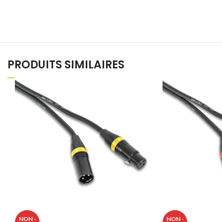
PRODUITS SIMILAIRES
NON -
NON -