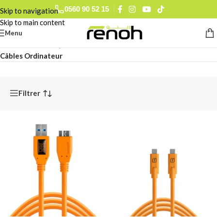
0560 90 52 15
Skip to navigation
Skip to main content
Menu
Accueil
/
Informatique & Mobilité
/
Accessoires Ordinateur
/
Câbles Ordinateur
Filtrer