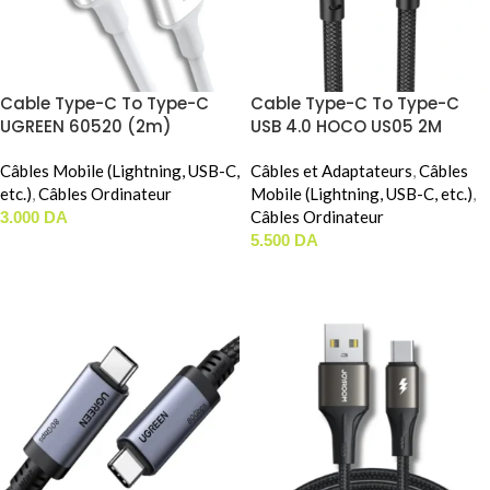
Cable Type-C To Type-C
Cable Type-C To Type-C
UGREEN 60520 (2m)
USB 4.0 HOCO US05 2M
Câbles Mobile (Lightning, USB-C,
Câbles et Adaptateurs
,
Câbles
etc.)
,
Câbles Ordinateur
Mobile (Lightning, USB-C, etc.)
,
Câbles Ordinateur
3.000
DA
5.500
DA
AJOUTER AU PANIER
AJOUTER AU PANIER