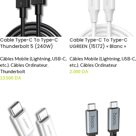
Cable Type-C To Type-C
Cable Type-C To Type-C
Thunderbolt 5 (240W)
UGREEN (15172) « Blanc »
UGREEN (45996) (1m)
(1m)
Câbles Mobile (Lightning, USB-C,
Câbles Mobile (Lightning, USB-C,
etc.)
,
Câbles Ordinateur
,
etc.)
,
Câbles Ordinateur
Thunderbolt
2.000
DA
13.500
DA
AJOUTER AU PANIER
AJOUTER AU PANIER