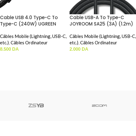
Cable USB 4.0 Type-C To
Cable USB-A To Type-C
Type-C (240W) UGREEN
JOYROOM SA25 (3A) (1.2m)
(65383) (1m)
Câbles Mobile (Lightning, USB-C,
Câbles Mobile (Lightning, USB-C,
etc.)
,
Câbles Ordinateur
etc.)
,
Câbles Ordinateur
8.500
DA
2.000
DA
AJOUTER AU PANIER
AJOUTER AU PANIER