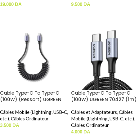
19.000
DA
9.500
DA
AJOUTER AU PANIER
AJOUTER AU PANIER
Cable Type-C To Type-C
Cable Type-C To Type-C
(100W) (Ressort) UGREEN
(100W) UGREEN 70427 (1m)
35457 (1m)
Câbles Mobile (Lightning, USB-C,
Câbles et Adaptateurs
,
Câbles
etc.)
,
Câbles Ordinateur
Mobile (Lightning, USB-C, etc.)
,
Câbles Ordinateur
3.500
DA
4.000
DA
AJOUTER AU PANIER