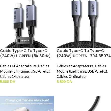
Cable Type-C To Type-C
Cable Type-C To Type-C
(240W) UGREEN (8K 60Hz)
(240W) UGREEN L704 65074
75176 (0.12m)
(1m)
Câbles et Adaptateurs
,
Câbles
Câbles et Adaptateurs
,
Câbles
Mobile (Lightning, USB-C, etc.)
,
Mobile (Lightning, USB-C, etc.)
,
Câbles Ordinateur
Câbles Ordinateur
5.000
DA
5.500
DA
AJOUTER AU PANIER
AJOUTER AU PANIER