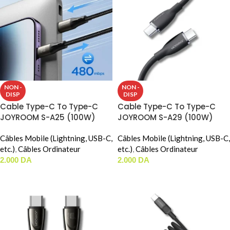
NON -
NON -
DISP
DISP
Cable Type-C To Type-C
Cable Type-C To Type-C
JOYROOM S-A25 (100W)
JOYROOM S-A29 (100W)
(1.2m)
Câbles Mobile (Lightning, USB-C,
Câbles Mobile (Lightning, USB-C,
etc.)
,
Câbles Ordinateur
etc.)
,
Câbles Ordinateur
2.000
DA
2.000
DA
LIRE LA SUITE
LIRE LA SUITE