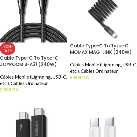
Cable Type-C To Type-C
NON -
DISP
MOMAX MAG-LINK (240W)
Cable Type-C To Type-C
(2m)
JOYROOM S-A31 (240W)
Câbles Mobile (Lightning, USB-C,
etc.)
,
Câbles Ordinateur
Câbles Mobile (Lightning, USB-C,
6.500
DA
etc.)
,
Câbles Ordinateur
AJOUTER AU PANIER
2.500
DA
LIRE LA SUITE