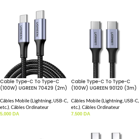
AJOUTER AU PANIER
Cable Type-C To Type-C
Cable Type-C To Type-C
(100W) UGREEN 70429 (2m)
(100W) UGREEN 90120 (3m)
Câbles Mobile (Lightning, USB-C,
Câbles Mobile (Lightning, USB-C,
etc.)
,
Câbles Ordinateur
etc.)
,
Câbles Ordinateur
5.000
DA
7.500
DA
AJOUTER AU PANIER
AJOUTER AU PANIER