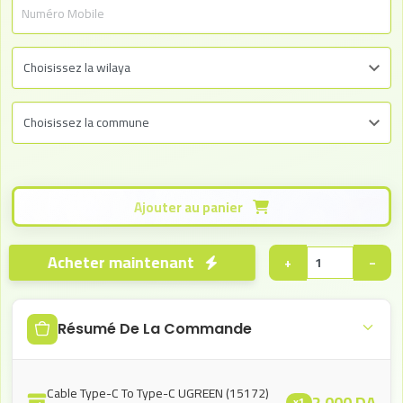
Ajouter au panier
Acheter maintenant
+
−
Résumé De La Commande
Cable Type-C To Type-C UGREEN (15172)
2.000
DA
x1