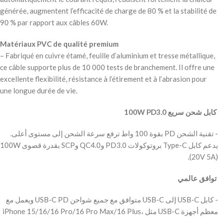
générée, augmentent l’efficacité de charge de 80 % et la stabilité de
90 % par rapport aux câbles 60W.
Matériaux PVC de qualité premium
– Fabriqué en cuivre étamé, feuille d’aluminium et tresse métallique,
ce câble supporte plus de 10 000 tests de branchement. Il offre une
excellente flexibilité, résistance à l’étirement et à l’abrasion pour
une longue durée de vie.
‫ كابل شحن سريع 100W PD3.0
‫- تقنية الشحن PD بقوة 100 واط ترفع سرعة الشحن إلى مستوى أعلى.
يدعم كابل Type-C بروتوكولات PD3.0 وQC4.0 وSCP بقدرة قصوى 100W
(20V 5A).
‫ توافق عالمي
‫- كابل USB-C إلى USB-C متوافق مع جميع شواحن USB-C PD ويعمل مع
معظم أجهزة USB-C مثل iPhone 15/16/16 Pro/16 Pro Max/16 Plus،