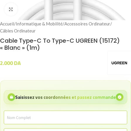
Click to enlarge
Accueil
/
Informatique & Mobilité
/
Accessoires Ordinateur
/
Câbles Ordinateur
Cable Type-C To Type-C UGREEN (15172)
« Blanc » (1m)
2.000
DA
Saisissez vos coordonnées et passez commande