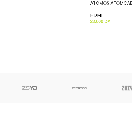
ATOMOS ATOMCAB
30CM
HDMI
22.000
DA