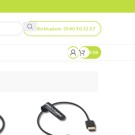
Birkhadem: 0540 90 52 07
Kouba: 0560 90 52 03
0
DA