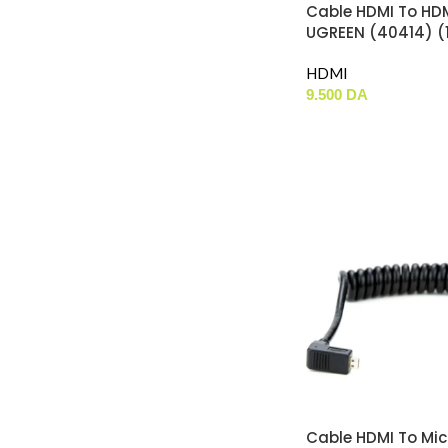
Cable HDMI To HD
UGREEN (40414) (
HDMI
9.500
DA
Cable HDMI To Mic