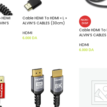
o HDMI
Cable HDMI To HDMI « L »
NON -
LVIN’S
ALVIN’S CABLES (30cm)
DISP
Cable HDMI To H
HDMI
ALVIN’S CABLE
6.000
DA
HDMI
6.000
DA