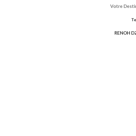
Votre Destin
Te
RENOH D