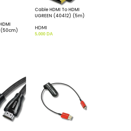
Cable HDMI To HDMI
UGREEN (40412) (5m)
 HDMI
HDMI
S (50cm)
5.000
DA