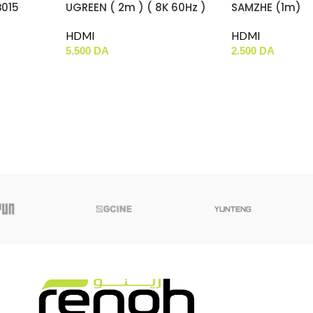
015
UGREEN ( 2m ) ( 8K 60Hz )
SAMZHE (1m)
( 15517 )
HDMI
HDMI
5.500
DA
2.500
DA