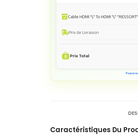
Cable HDMI "L" To HDMI "L" "RESSORT"
Prix de Livraison
Prix Total
Powere
DES
Caractéristiques Du Prod