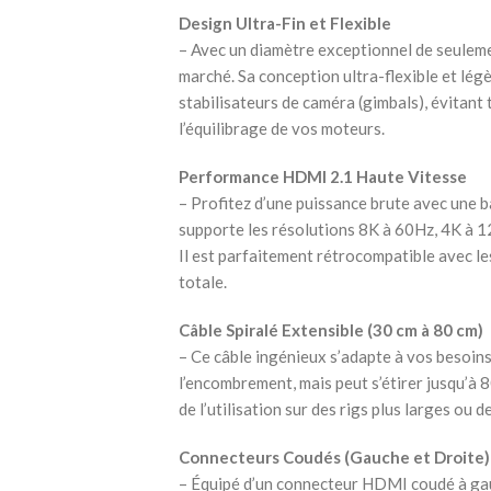
Design Ultra-Fin et Flexible
– Avec un diamètre exceptionnel de seulement
marché. Sa conception ultra-flexible et légè
stabilisateurs de caméra (gimbals), évitant
l’équilibrage de vos moteurs.
Performance HDMI 2.1 Haute Vitesse
– Profitez d’une puissance brute avec une b
supporte les résolutions 8K à 60Hz, 4K à 1
Il est parfaitement rétrocompatible avec 
totale.
Câble Spiralé Extensible (30 cm à 80 cm)
– Ce câble ingénieux s’adapte à vos besoins
l’encombrement, mais peut s’étirer jusqu’à 
de l’utilisation sur des rigs plus larges ou d
Connecteurs Coudés (Gauche et Droite)
– Équipé d’un connecteur HDMI coudé à gauc