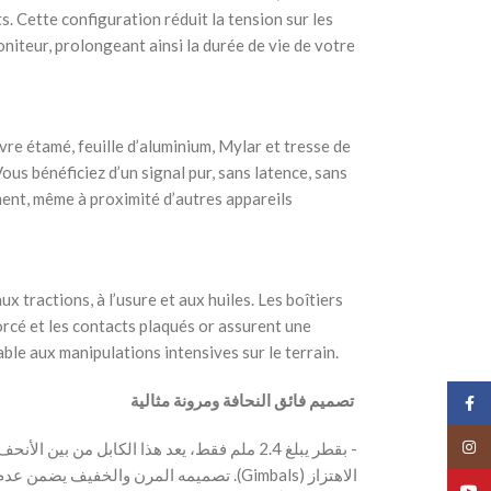
. Cette configuration réduit la tension sur les
iteur, prolongeant ainsi la durée de vie de votre
vre étamé, feuille d’aluminium, Mylar et tresse de
ous bénéficiez d’un signal pur, sans latence, sans
ement, même à proximité d’autres appareils
x tractions, à l’usure et aux huiles. Les boîtiers
rcé et les contacts plaqués or assurent une
ble aux manipulations intensives sur le terrain.
‫ تصميم فائق النحافة ومرونة مثالية
Face
Insta
‫- بقطر يبلغ 2.4 ملم فقط، يعد هذا الكابل من بين
تصميمه المرن والخفيف يضمن عدم الضغط على
YouT