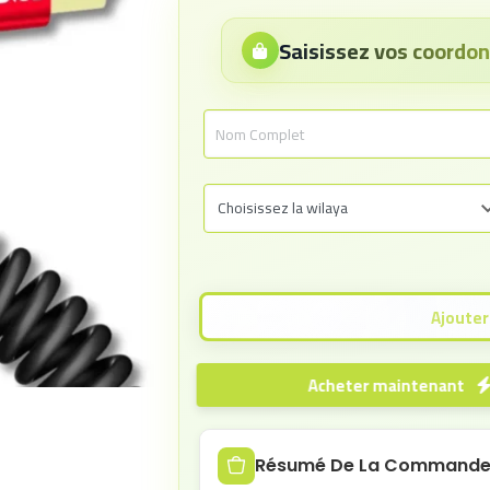
Saisissez vos coord
Acheter maintenant
Résumé De La Command