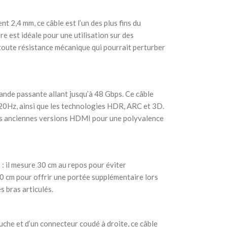
 2,4 mm, ce câble est l’un des plus fins du
re est idéale pour une utilisation sur des
 toute résistance mécanique qui pourrait perturber
ande passante allant jusqu’à 48 Gbps. Ce câble
20Hz, ainsi que les technologies HDR, ARC et 3D.
les anciennes versions HDMI pour une polyvalence
 : il mesure 30 cm au repos pour éviter
80 cm pour offrir une portée supplémentaire lors
es bras articulés.
he et d’un connecteur coudé à droite, ce câble