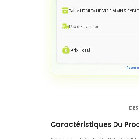
Cable HDMI To HDMI "L" ALVIN'S CABL
Prix de Livraison
Prix Total
Powere
DES
Caractéristiques Du Prod