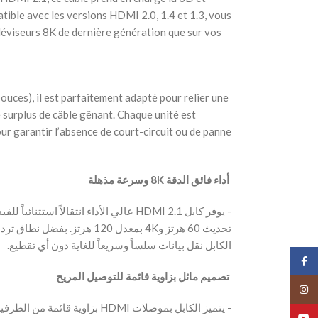
atible avec les versions HDMI 2.0, 1.4 et 1.3, vous
téléviseurs 8K de dernière génération que sur vos
ouces), il est parfaitement adapté pour relier une
 surplus de câble gênant. Chaque unité est
r garantir l’absence de court-circuit ou de panne
‫ أداء فائق الدقة 8K وسرعة مذهلة
الكابل نقل بيانات سلساً وسريعاً للغاية دون أي تقطيع.
Face
‫ تصميم مائل بزاوية قائمة للتوصيل المريح
Insta
‫- يتميز الكابل بموصلات HDMI بزاو
YouT