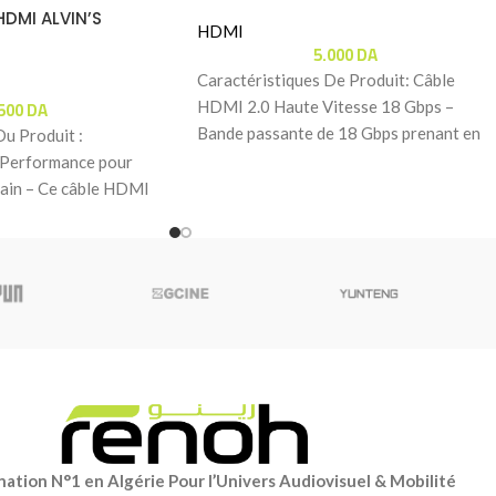
HDMI ALVIN’S
HDMI
5.000
DA
Caractéristiques De Produit: Câble
.500
DA
HDMI 2.0 Haute Vitesse 18 Gbps –
Bande passante de 18 Gbps prenant en
Du Produit :
charge la
Performance pour
rain – Ce câble HDMI
 conçu pour relier
ation N°1 en Algérie Pour l’Univers Audiovisuel & Mobilité