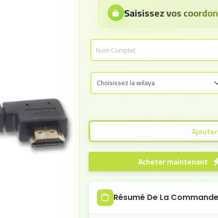
Saisissez vos coord
Acheter maintenant
Résumé De La Command