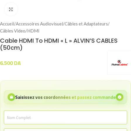
Click to enlarge
Accueil
/
Accessoires Audiovisuel
/
Câbles et Adaptateurs
/
Câbles Video
/
HDMI
Cable HDMI To HDMI « L » ALVIN’S CABLES
(50cm)
6.500
DA
Saisissez vos coordonnées et passez commande