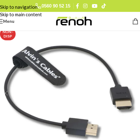
0560 90 52 15
Skip to navigation
Skip to main content
Menu
NON -
DISP