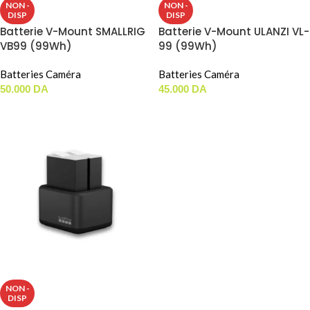
NON -
NON -
DISP
DISP
Batterie V-Mount SMALLRIG
Batterie V-Mount ULANZI VL-
VB99 (99Wh)
99 (99Wh)
Batteries Caméra
Batteries Caméra
50.000
DA
45.000
DA
LIRE LA SUITE
LIRE LA SUITE
NON -
DISP