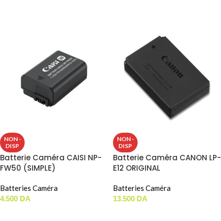
LIRE LA SUITE
NON -
NON -
DISP
DISP
Batterie Caméra CAISI NP-
Batterie Caméra CANON LP-
FW50 (SIMPLE)
E12 ORIGINAL
Batteries Caméra
Batteries Caméra
4.500
DA
13.500
DA
LIRE LA SUITE
LIRE LA SUITE