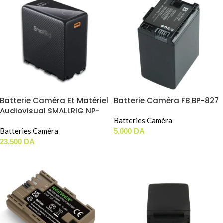
Batterie Caméra Et Matériel
Batterie Caméra FB BP-827
Audiovisual SMALLRIG NP-
F970
Batteries Caméra
Batteries Caméra
5.000
DA
23.500
DA
AJOUTER AU PANIER
AJOUTER AU PANIER