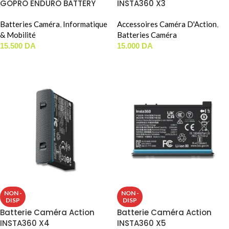
GOPRO ENDURO BATTERY
INSTA360 X3
Pour HERO 9/10/11/12
Batteries Caméra
,
Informatique
Accessoires Caméra D'Action
,
& Mobilité
Batteries Caméra
15.500
DA
15.000
DA
AJOUTER AU PANIER
AJOUTER AU PANIER
NON -
NON -
DISP
DISP
Batterie Caméra Action
Batterie Caméra Action
INSTA360 X4
INSTA360 X5