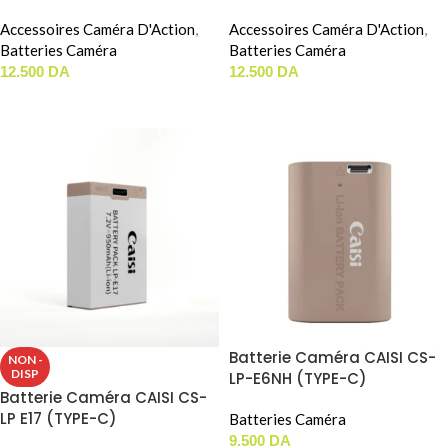
Accessoires Caméra D'Action
,
Accessoires Caméra D'Action
,
Batteries Caméra
Batteries Caméra
12.500
DA
12.500
DA
LIRE LA SUITE
LIRE LA SUITE
Batterie Caméra CAISI CS-
NON -
DISP
LP-E6NH (TYPE-C)
Batterie Caméra CAISI CS-
LP E17 (TYPE-C)
Batteries Caméra
9.500
DA