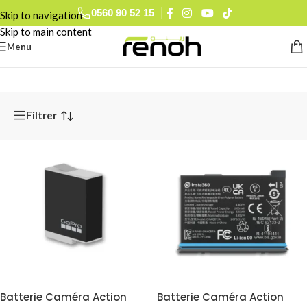
0560 90 52 15
Skip to navigation
Skip to main content
Menu
Accueil
/
Alimentation Audiovisuel
/
Batteries Caméra
Filtrer
Batterie Caméra Action
Batterie Caméra Action