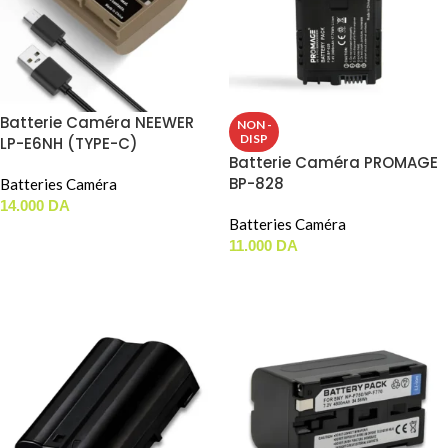
Batterie Caméra NEEWER
NON -
DISP
LP-E6NH (TYPE-C)
Batterie Caméra PROMAGE
BP-828
Batteries Caméra
14.000
DA
Batteries Caméra
AJOUTER AU PANIER
11.000
DA
LIRE LA SUITE