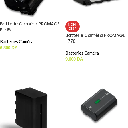
Batterie Caméra PROMAGE
NON -
DISP
EL-15
Batterie Caméra PROMAGE
F770
Batteries Caméra
6.800
DA
Batteries Caméra
AJOUTER AU PANIER
9.000
DA
LIRE LA SUITE