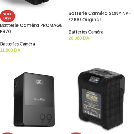
Batterie Caméra SONY NP-
NON -
DISP
FZ100 Original
Batterie Caméra PROMAGE
F970
Batteries Caméra
20.000
DA
Batteries Caméra
AJOUTER AU PANIER
11.000
DA
LIRE LA SUITE