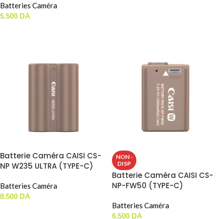
Batteries Caméra
AJOUTER AU PANIER
5.500
DA
LIRE LA SUITE
Batterie Caméra CAISI CS-
NON -
DISP
NP W235 ULTRA (TYPE-C)
Batterie Caméra CAISI CS-
NP-FW50 (TYPE-C)
Batteries Caméra
8.500
DA
Batteries Caméra
AJOUTER AU PANIER
6.500
DA