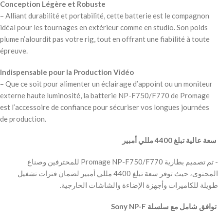
Conception Légère et Robuste
– Alliant durabilité et portabilité, cette batterie est le compagnon
idéal pour les tournages en extérieur comme en studio. Son poids
plume n’alourdit pas votre rig, tout en offrant une fiabilité à toute
épreuve.
Indispensable pour la Production Vidéo
– Que ce soit pour alimenter un éclairage d’appoint ou un moniteur
externe haute luminosité, la batterie NP-F750/F770 de Promage
est l’accessoire de confiance pour sécuriser vos longues journées
de production.
‫ سعة عالية تبلغ 4400 مللي أمبير
‫- تم تصميم بطارية Promage NP-F750/F770 للمحترفين وصناع
المحتوى، حيث توفر سعة تبلغ 4400 مللي أمبير لضمان فترات تشغيل
طويلة للكاميرات وأجهزة الإضاءة والشاشات الخارجية.
‫ توافق شامل مع سلسلة Sony NP-F