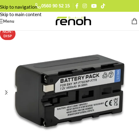
0560 90 52 15
Skip to navigation
Skip to main content
Menu
NON -
DISP