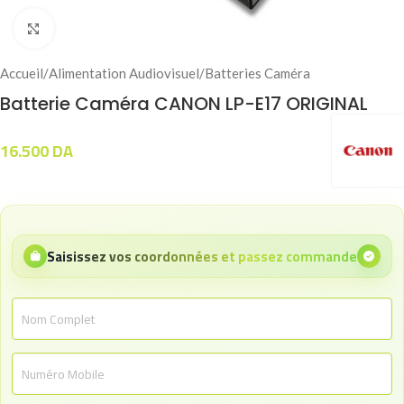
Click to enlarge
Accueil
/
Alimentation Audiovisuel
/
Batteries Caméra
Batterie Caméra CANON LP-E17 ORIGINAL
16.500
DA
Saisissez vos coordonnées et passez commande