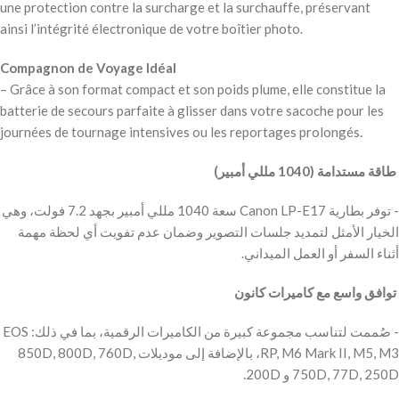
une protection contre la surcharge et la surchauffe, préservant
ainsi l’intégrité électronique de votre boîtier photo.
Compagnon de Voyage Idéal
– Grâce à son format compact et son poids plume, elle constitue la
batterie de secours parfaite à glisser dans votre sacoche pour les
journées de tournage intensives ou les reportages prolongés.
‫ طاقة مستدامة (1040 مللي أمبير)
‫- توفر بطارية Canon LP-E17 سعة 1040 مللي أمبير بجهد 7.2 فولت، وهي
الخيار الأمثل لتمديد جلسات التصوير وضمان عدم تفويت أي لحظة مهمة
أثناء السفر أو العمل الميداني.
‫ توافق واسع مع كاميرات كانون
‫- صُممت لتناسب مجموعة كبيرة من الكاميرات الرقمية، بما في ذلك: EOS
RP, M6 Mark II, M5, M3، بالإضافة إلى موديلات 850D, 800D, 760D,
750D, 77D, 250D و 200D.