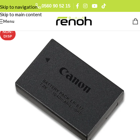
0560 90 52 15
Skip to navigation
Skip to main content
Menu
NON -
DISP