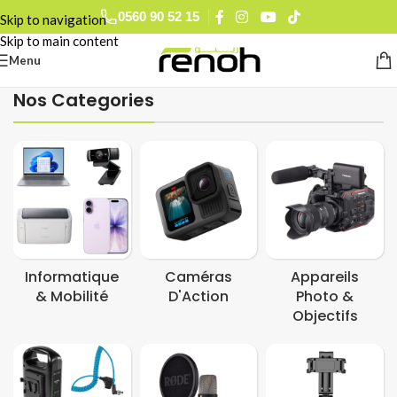
0560 90 52 15
Skip to navigation
Skip to main content
Menu
Nos Categories
Informatique
Caméras
Appareils
& Mobilité
D'Action
Photo &
Objectifs