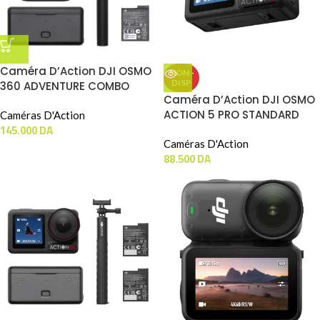
Caméra D’Action DJI OSMO
NON -
DISP
360 ADVENTURE COMBO
Caméra D’Action DJI OSMO
ACTION 5 PRO STANDARD
Caméras D'Action
145.000
DA
Caméras D'Action
88.500
DA