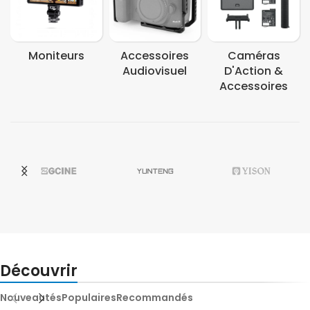
Moniteurs
Accessoires
Caméras
Audiovisuel
D'Action &
Accessoires
Découvrir
Nouveautés
Populaires
Recommandés