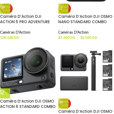
NON -
NON -
DISP
DISP
Caméra D’Action DJI
Caméra D’Action DJI OSMO
ACTION 5 PRO ADVENTURE
NANO STANDARD COMBO
COMBO
Caméras D'Action
Caméras D'Action
108.500
DA
82.000
DA
93.500
DA
–
Caméra D’Action DJI OSMO
NON -
DISP
ACTION 6 STANDARD COMBO
Caméra D’Action DJI OSMO