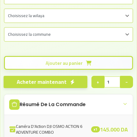
Ajouter au panier
Acheter maintenant
+
−
Résumé De La Commande
Caméra D'Action DJI OSMO ACTION 6
145.000
DA
x1
ADVENTURE COMBO