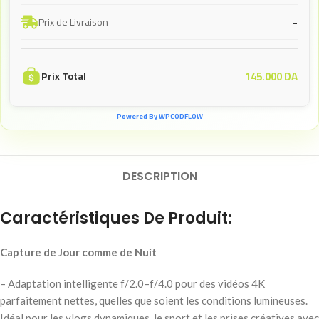
-
Prix de Livraison
145.000
DA
Prix Total
Powered By WPCODFLOW
DESCRIPTION
Caractéristiques De Produit:
Capture de Jour comme de Nuit
– Adaptation intelligente f/2.0–f/4.0 pour des vidéos 4K
parfaitement nettes, quelles que soient les conditions lumineuses.
Idéal pour les vlogs dynamiques, le sport et les prises créatives avec