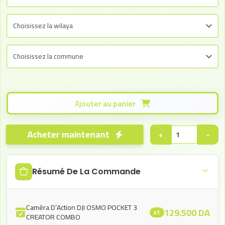
Ajouter au panier
Acheter maintenant
+
−
Résumé De La Commande
Caméra D’Action DJI OSMO POCKET 3
129.500
DA
x1
CREATOR COMBO