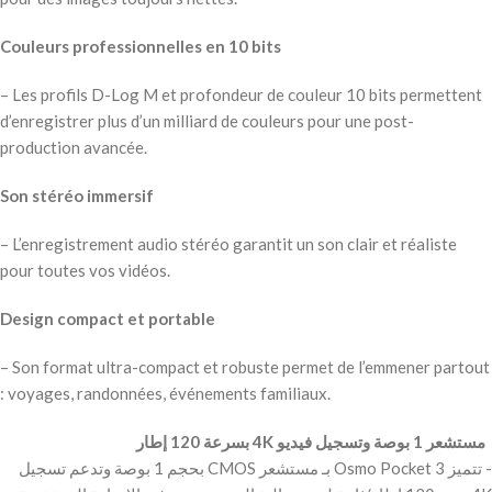
Couleurs professionnelles en 10 bits
– Les profils D-Log M et profondeur de couleur 10 bits permettent
d’enregistrer plus d’un milliard de couleurs pour une post-
production avancée.
Son stéréo immersif
– L’enregistrement audio stéréo garantit un son clair et réaliste
pour toutes vos vidéos.
Design compact et portable
– Son format ultra-compact et robuste permet de l’emmener partout
: voyages, randonnées, événements familiaux.
‫مستشعر 1 بوصة وتسجيل فيديو 4K بسرعة 120 إطار ‬
‫- تتميز Osmo Pocket 3 بـ مستشعر CMOS بحجم 1 بوصة وتدعم تسجيل