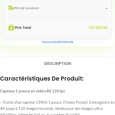
-
Prix de Livraison
129.500
DA
Prix Total
Powered By WPCODFLOW
DESCRIPTION
Caractéristiques De Produit:
Capteur 1 pouce et vidéo 4K 120 ips
– Dotée d’un capteur CMOS 1 pouce, l’Osmo Pocket 3 enregistre en
4K jusqu’à 120 images/seconde, idéale pour des images ultra-
détaillées, même de nuit ou au coucher du soleil.