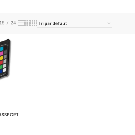
18
24
ASSPORT