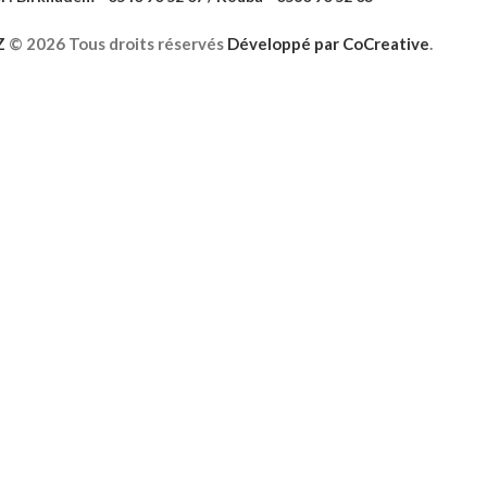
Z
©
2026 Tous droits réservés
Développé par
CoCreative
.