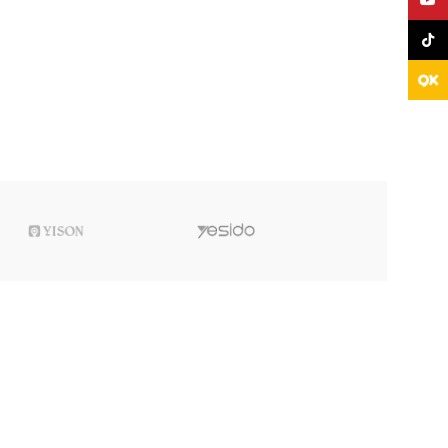
TikTo