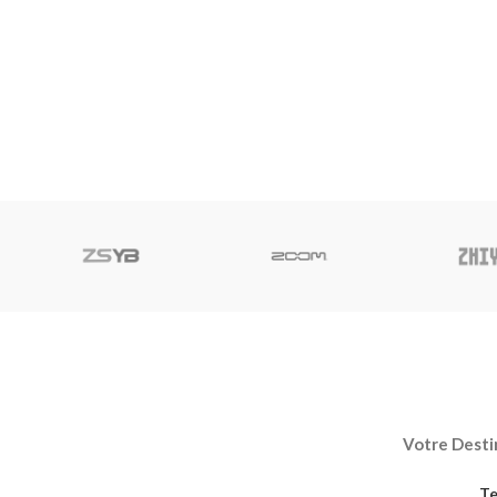
Votre Destin
Te