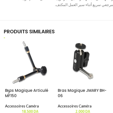
مرجعي سريع أثناء سير العمل المكثف.
PRODUITS SIMILAIRES
Bras Magique Articulé
Bras Magique JMARY BH-
MF150
06
B
Accessoires Caméra
Accessoires Caméra
18.500
DA
2.000
DA