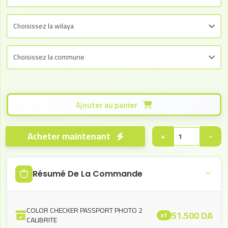
Ajouter au panier
Acheter maintenant
+
−
Résumé De La Commande
COLOR CHECKER PASSPORT PHOTO 2
51.500
DA
x1
CALIBRITE