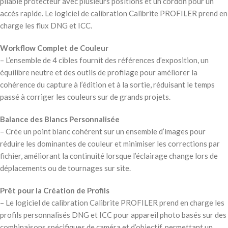
pliable protecteur avec plusieurs positions et un cordon pour un
accès rapide. Le logiciel de calibration Calibrite PROFILER prend en
charge les flux DNG et ICC.
Workflow Complet de Couleur
– L’ensemble de 4 cibles fournit des références d’exposition, un
équilibre neutre et des outils de profilage pour améliorer la
cohérence du capture à l’édition et à la sortie, réduisant le temps
passé à corriger les couleurs sur de grands projets.
Balance des Blancs Personnalisée
– Crée un point blanc cohérent sur un ensemble d’images pour
réduire les dominantes de couleur et minimiser les corrections par
fichier, améliorant la continuité lorsque l’éclairage change lors de
déplacements ou de tournages sur site.
Prêt pour la Création de Profils
– Le logiciel de calibration Calibrite PROFILER prend en charge les
profils personnalisés DNG et ICC pour appareil photo basés sur des
combinaisons spécifiques de caméra et d’objectif, permettant un