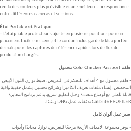
rendu des couleurs plus prévisible et une meilleure correspondance
entre différentes caméras et sessions.
Étui Portable et Pratique
– L’étui pliable protecteur s’ajuste en plusieurs positions pour un
placement facile sur scène, et le cordon inclus garde le kit à portée
de main pour des captures de référence rapides lors de flux de
production chargés.
‫ طقم ColorChecker Passport محمول
‫- طقم محمول مع 4 أهداف للتحكم في التعريض، ضبط توازن اللون الأبيض
المخصص، إنشاء ملفات تعريف الكاميرا وشرائح تحسين. يشمل حقيبة واقية
قابلة للطي مع أوضاع متعددة وحبل لتعليق سريع. يدعم برنامج المعايرة
Calibrite PROFILER تدفقات عمل DNG و ICC.
‫ سير عمل ألوان كامل
‫- يوفر مجموعة الأهداف الأربعة مرجعًا للتعريض، توازنًا محايدًا وأدوات