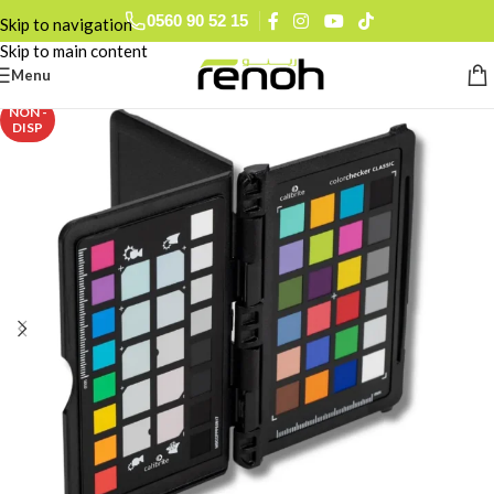
0560 90 52 15
Skip to navigation
Skip to main content
Menu
NON -
DISP