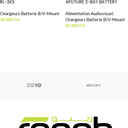
RL-2KS
APUTURE 2-BAY BATTERY
POWER STATION
Chargeurs Batterie B/V-Mount
Alimentation Audiovisuel
,
Chargeurs Batterie B/V-Mount
38.500
DA
65.000
DA
AJOUTER AU PANIER
AJOUTER AU PANIER