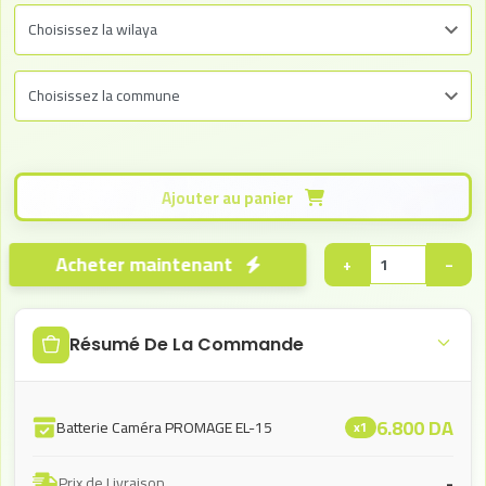
Ajouter au panier
Acheter maintenant
+
−
Résumé De La Commande
6.800
DA
Batterie Caméra PROMAGE EL-15
x1
-
Prix de Livraison