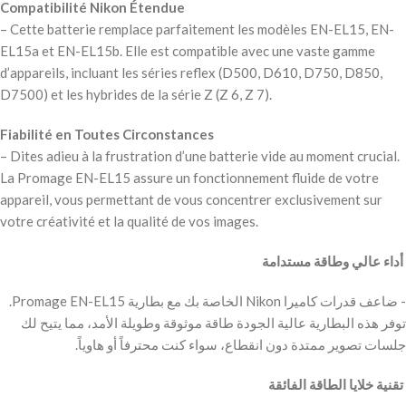
Compatibilité Nikon Étendue
– Cette batterie remplace parfaitement les modèles EN-EL15, EN-
EL15a et EN-EL15b. Elle est compatible avec une vaste gamme
d’appareils, incluant les séries reflex (D500, D610, D750, D850,
D7500) et les hybrides de la série Z (Z 6, Z 7).
Fiabilité en Toutes Circonstances
– Dites adieu à la frustration d’une batterie vide au moment crucial.
La Promage EN-EL15 assure un fonctionnement fluide de votre
appareil, vous permettant de vous concentrer exclusivement sur
votre créativité et la qualité de vos images.
‫ أداء عالي وطاقة مستدامة
‫- ضاعف قدرات كاميرا Nikon الخاصة بك مع بطارية Promage EN-EL15.
توفر هذه البطارية عالية الجودة طاقة موثوقة وطويلة الأمد، مما يتيح لك
جلسات تصوير ممتدة دون انقطاع، سواء كنت محترفاً أو هاوياً.
‫ تقنية خلايا الطاقة الفائقة