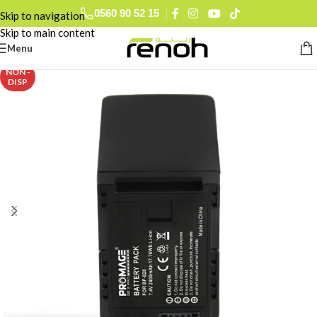
0560 90 52 15
Skip to navigation
Skip to main content
Menu
NON -
DISP