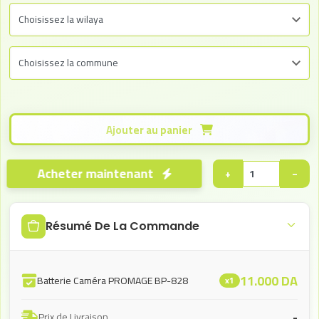
Ajouter au panier
Acheter maintenant
+
−
Résumé De La Commande
11.000
DA
Batterie Caméra PROMAGE BP-828
x1
-
Prix de Livraison