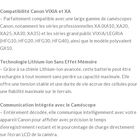
Compatibilité Canon VIXIA et XA
– Parfaitement compatible avec une large gamme de caméscopes
Canon, notamment les séries professionnelles XA (XA10, XA20,
XA25, XA30, XA35) et les séries grand public VIXIA/LEGRIA
(HFG10, HFG20, HFG30, HFG40), ainsi que le modèle polyvalent
GX10.
Technologie Lithium-Ion Sans Effet Mémoire
– Grâce à sa chimie Lithium-Ion avancée, cette batterie peut être
rechargée à tout moment sans perdre sa capacité maximale. Elle
offre une tension stable et une durée de vie accrue des cellules pour
une fiabilité maximale sur le terrain.
Communication Intégrée avec le Caméscope
– Entièrement décodée, elle communique intelligemment avec votre
appareil Canon pour afficher avec précision le temps
d’enregistrement restant et le pourcentage de charge directement
sur l’écran LCD de la caméra.