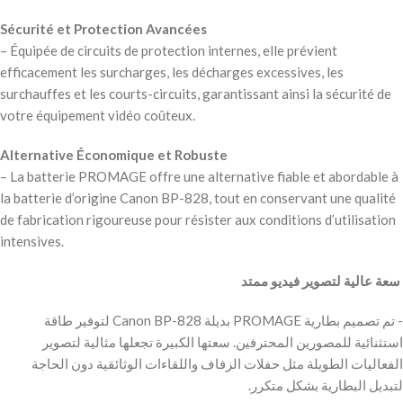
Sécurité et Protection Avancées
– Équipée de circuits de protection internes, elle prévient
efficacement les surcharges, les décharges excessives, les
surchauffes et les courts-circuits, garantissant ainsi la sécurité de
votre équipement vidéo coûteux.
Alternative Économique et Robuste
– La batterie PROMAGE offre une alternative fiable et abordable à
la batterie d’origine Canon BP-828, tout en conservant une qualité
de fabrication rigoureuse pour résister aux conditions d’utilisation
intensives.
‫ سعة عالية لتصوير فيديو ممتد
‫- تم تصميم بطارية PROMAGE بديلة Canon BP-828 لتوفير طاقة
استثنائية للمصورين المحترفين. سعتها الكبيرة تجعلها مثالية لتصوير
الفعاليات الطويلة مثل حفلات الزفاف واللقاءات الوثائقية دون الحاجة
لتبديل البطارية بشكل متكرر.