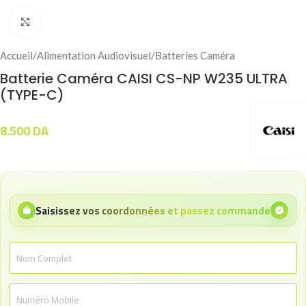
Click to enlarge
Accueil
/
Alimentation Audiovisuel
/
Batteries Caméra
Batterie Caméra CAISI CS-NP W235 ULTRA
(TYPE-C)
8.500
DA
Saisissez vos coordonnées et passez commande