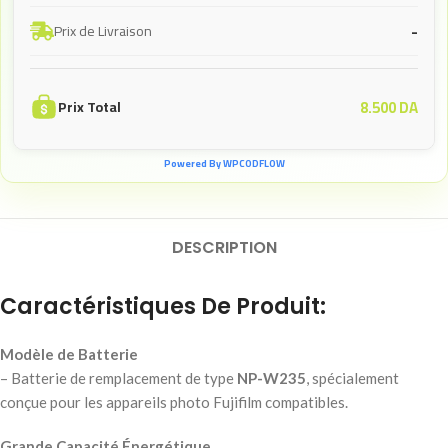
-
Prix de Livraison
8.500
DA
Prix Total
Powered By WPCODFLOW
DESCRIPTION
Caractéristiques De Produit:
Modèle de Batterie
– Batterie de remplacement de type
NP-W235
, spécialement
conçue pour les appareils photo Fujifilm compatibles.
Grande Capacité Énergétique