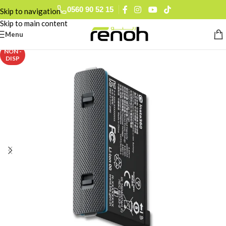
0560 90 52 15
Skip to navigation
Skip to main content
Menu
NON -
DISP