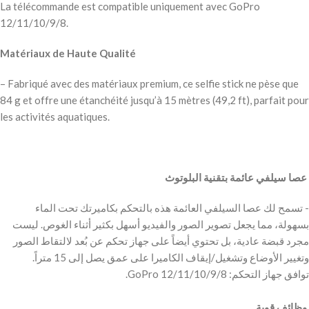
La télécommande est compatible uniquement avec GoPro
12/11/10/9/8.
Matériaux de Haute Qualité
– Fabriqué avec des matériaux premium, ce selfie stick ne pèse que
84 g et offre une étanchéité jusqu’à 15 mètres (49,2 ft), parfait pour
les activités aquatiques.
عصا سيلفي عائمة بتقنية البلوتوث
‫
‫- تسمح لك عصا السيلفي العائمة هذه بالتحكم بكاميرتك تحت الماء
بسهولة، مما يجعل تصوير الصور والفيديو أسهل بكثير أثناء الغوص. ليست
مجرد قبضة عادية، بل تحتوي أيضاً على جهاز تحكم عن بُعد لالتقاط الصور
وظائف قوية