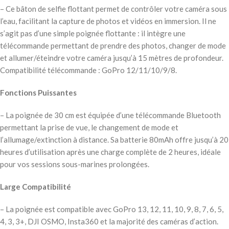
– Ce bâton de selfie flottant permet de contrôler votre caméra sous
l’eau, facilitant la capture de photos et vidéos en immersion. Il ne
s’agit pas d’une simple poignée flottante : il intègre une
télécommande permettant de prendre des photos, changer de mode
et allumer/éteindre votre caméra jusqu’à 15 mètres de profondeur.
Compatibilité télécommande : GoPro 12/11/10/9/8.
Fonctions Puissantes
– La poignée de 30 cm est équipée d’une télécommande Bluetooth
permettant la prise de vue, le changement de mode et
l’allumage/extinction à distance. Sa batterie 80mAh offre jusqu’à 20
heures d’utilisation après une charge complète de 2 heures, idéale
pour vos sessions sous-marines prolongées.
Large Compatibilité
– La poignée est compatible avec GoPro 13, 12, 11, 10, 9, 8, 7, 6, 5,
4, 3, 3+, DJI OSMO, Insta360 et la majorité des caméras d’action.