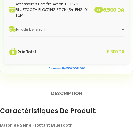
Accessoires Caméra Action TELESIN
6.500
DA
BLUETOOTH FLOATING STICK (S4-FHG-01-
x1
TGP)
-
Prix de Livraison
6.500
DA
Prix Total
Powered By WPCODFLOW
DESCRIPTION
Caractéristiques De Produit:
Bâton de Selfie Flottant Bluetooth