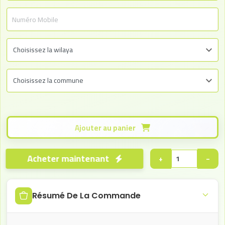
Ajouter au panier
Acheter maintenant
+
−
Résumé De La Commande