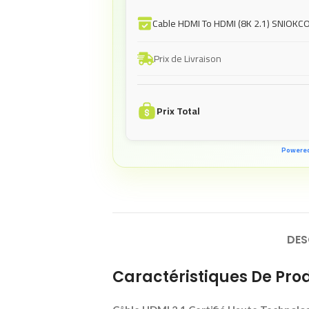
Cable HDMI To HDMI (8K 2.1) SNIOKCO
Prix de Livraison
Prix Total
Powere
DES
Caractéristiques De Prod