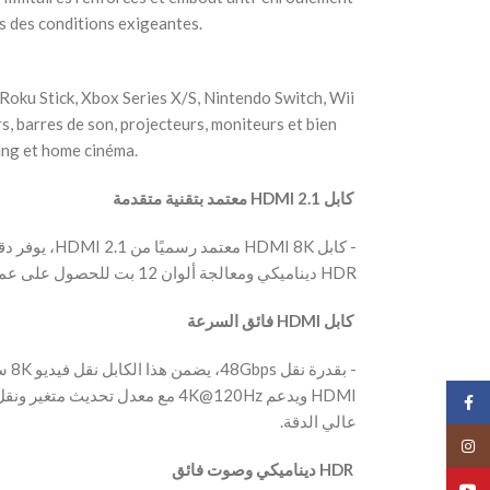
 des conditions exigeantes.
Roku Stick, Xbox Series X/S, Nintendo Switch, Wii
rs, barres de son, projecteurs, moniteurs et bien
ing et home cinéma.
‫ كابل HDMI 2.1 معتمد بتقنية متقدمة
HDR ديناميكي ومعالجة ألوان 12 بت للحصول على عمق وتفاصيل استثنائية.
‫ كابل HDMI فائق السرعة
‫- ب
Face
عالي الدقة.
Insta
‫ HDR ديناميكي وصوت فائق
YouT