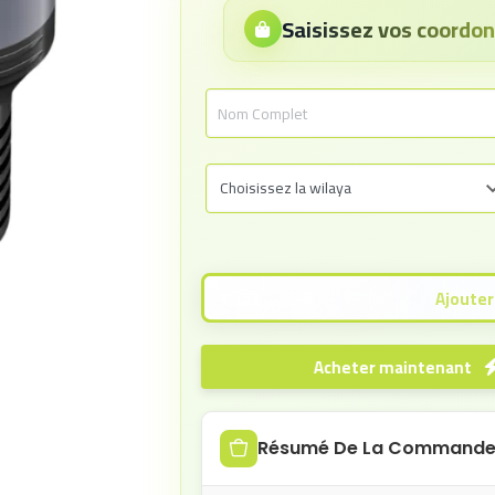
Saisissez vos coord
Acheter maintenant
Résumé De La Command