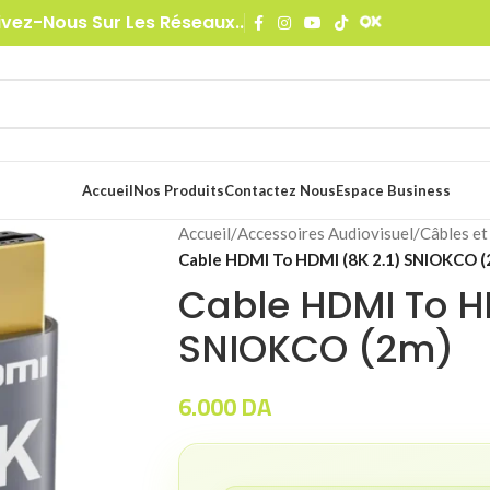
ivez-Nous Sur Les Réseaux..
Accueil
Nos Produits
Contactez Nous
Espace Business
Accueil
/
Accessoires Audiovisuel
/
Câbles et
Cable HDMI To HDMI (8K 2.1) SNIOKCO (
Cable HDMI To HD
SNIOKCO (2m)
6.000
DA