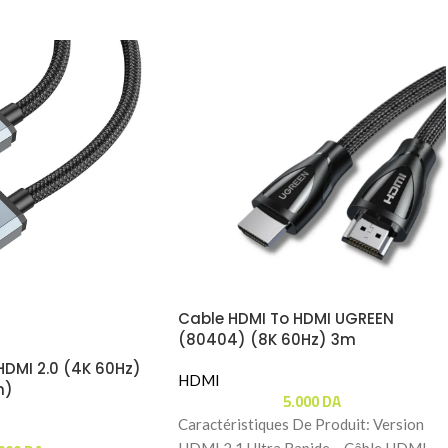
Cable HDMI To HDMI UGREEN
(80404) (8K 60Hz) 3m
HDMI 2.0 (4K 60Hz)
HDMI
m)
5.000
DA
Caractéristiques De Produit: Version