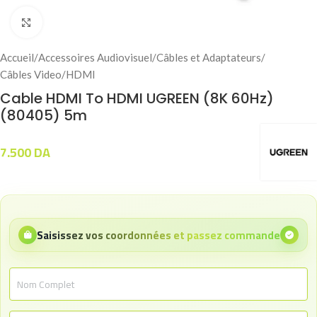
Click to enlarge
Accueil
/
Accessoires Audiovisuel
/
Câbles et Adaptateurs
/
Câbles Video
/
HDMI
Cable HDMI To HDMI UGREEN (8K 60Hz)
(80405) 5m
7.500
DA
Saisissez vos coordonnées et passez commande