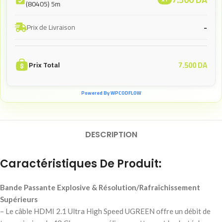
(80405) 5m
-
Prix de Livraison
7.500
DA
Prix Total
Powered By WPCODFLOW
DESCRIPTION
Caractéristiques De Produit:
Bande Passante Explosive & Résolution/Rafraîchissement
Supérieurs
– Le câble HDMI 2.1 Ultra High Speed UGREEN offre un débit de