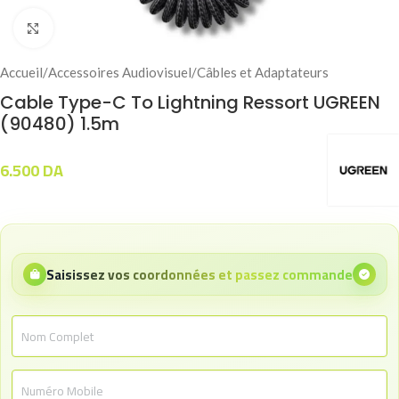
Click to enlarge
Accueil
/
Accessoires Audiovisuel
/
Câbles et Adaptateurs
Cable Type-C To Lightning Ressort UGREEN
(90480) 1.5m
6.500
DA
Saisissez vos coordonnées et passez commande