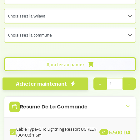
Ajouter au panier
Acheter maintenant
+
−
Résumé De La Commande
Cable Type-C To Lightning Ressort UGREEN
6.500
DA
x1
(90480) 1.5m