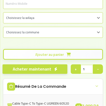
Ajouter au panier
Acheter maintenant
+
−
Résumé De La Commande
Cable Type-C To Type-C UGREEN 60520
3.000
DA
x1