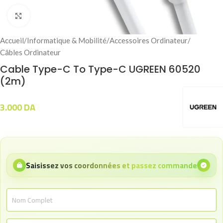
Click to enlarge
Accueil
/
Informatique & Mobilité
/
Accessoires Ordinateur
/
Câbles Ordinateur
Cable Type-C To Type-C UGREEN 60520
(2m)
3.000
DA
Saisissez vos coordonnées et passez commande