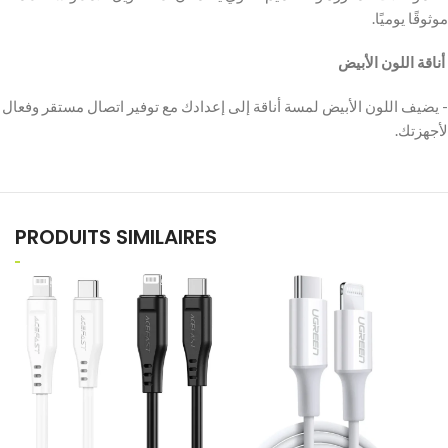
موثوقًا يوميًا.
‫ أناقة اللون الأبيض
‫- يضيف اللون الأبيض لمسة أناقة إلى إعدادك مع توفير اتصال مستقر وفعال
لأجهزتك.
PRODUITS SIMILAIRES