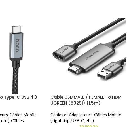
o Type-C USB 4.0
Cable USB MALE / FEMALE To HDMI
UGREEN (50291) (1.5m)
eurs
,
Câbles Mobile
Câbles et Adaptateurs
,
Câbles Mobile
 etc.)
,
Câbles
(Lightning, USB-C, etc.)
10.000
DA