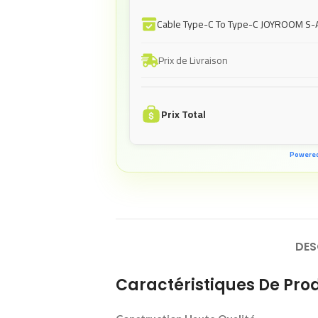
Cable Type-C To Type-C JOYROOM S-
Prix de Livraison
Prix Total
Powere
DES
Caractéristiques De Prod