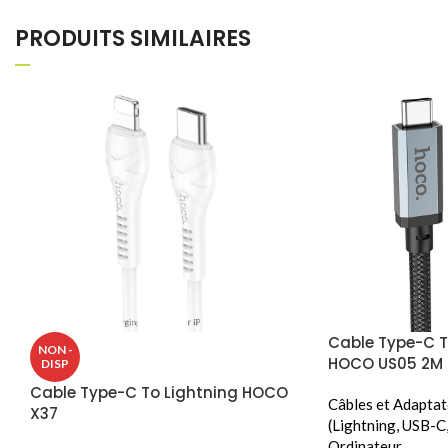
PRODUITS SIMILAIRES
Cable Type-C T
NON -
HOCO US05 2M
DISP
Cable Type-C To Lightning HOCO
Câbles et Adaptat
X37
(Lightning, USB-C,
Ordinateur