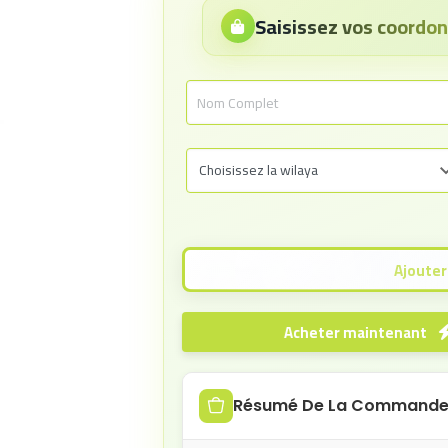
Saisissez vos coord
Acheter maintenant
Résumé De La Command