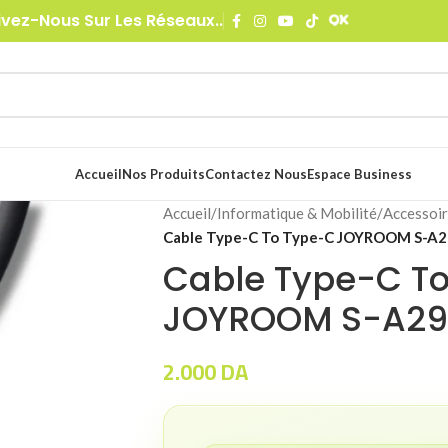
ivez-Nous Sur Les Réseaux..
Accueil
Nos Produits
Contactez Nous
Espace Business
Accueil
/
Informatique & Mobilité
/
Accessoir
Cable Type-C To Type-C JOYROOM S-A2
Cable Type-C T
JOYROOM S-A29
2.000
DA