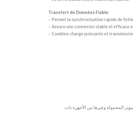
Transfert de Données Fiable
– Permet la synchronisation rapide de fichi
– Assure une connexion stable et efficace 
– Combine charge puissante et transmission
بيوتر المحمولة وغيرها من الأجهزة ذات