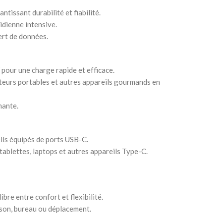
tissant durabilité et fiabilité.
idienne intensive.
fert de données.
pour une charge rapide et efficace.
ateurs portables et autres appareils gourmands en
mante.
ils équipés de ports USB-C.
blettes, laptops et autres appareils Type-C.
bre entre confort et flexibilité.
ison, bureau ou déplacement.