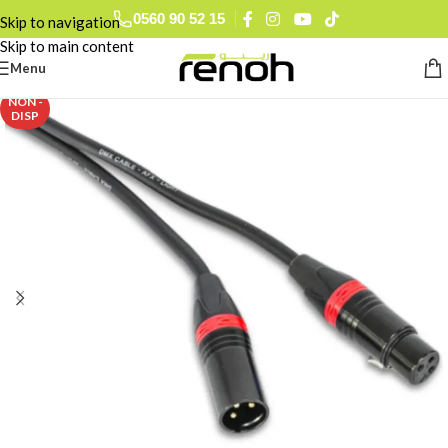
0560 90 52 15
Skip to navigation
Skip to main content
Menu
NON -
DISP