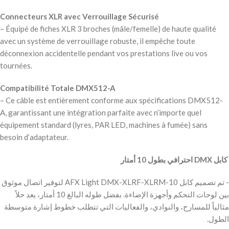
Connecteurs XLR avec Verrouillage Sécurisé
– Équipé de fiches XLR 3 broches (mâle/femelle) de haute qualité
avec un système de verrouillage robuste, il empêche toute
déconnexion accidentelle pendant vos prestations live ou vos
tournées.
Compatibilité Totale DMX512-A
– Ce câble est entièrement conforme aux spécifications DMX512-
A, garantissant une intégration parfaite avec n’importe quel
équipement standard (lyres, PAR LED, machines à fumée) sans
besoin d’adaptateur.
‫ كابل DMX احترافي بطول 10 أمتار
‫- تم تصميم كابل AFX Light DMX-XLRF-XLRM-10 لتوفير اتصال موثوق
بين لوحات التحكم وأجهزة الإضاءة. بفضل طوله البالغ 10 أمتار، يعد حلاً
مثالياً للمسارح، والنوادي، والفعاليات التي تتطلب خطوط إشارة متوسطة
الطول.