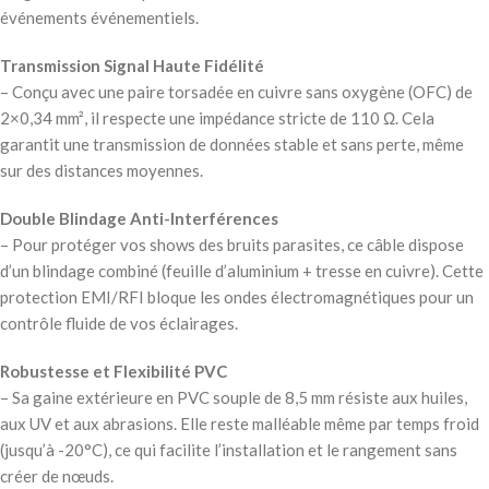
événements événementiels.
Transmission Signal Haute Fidélité
– Conçu avec une paire torsadée en cuivre sans oxygène (OFC) de
2×0,34 mm², il respecte une impédance stricte de 110 Ω. Cela
garantit une transmission de données stable et sans perte, même
sur des distances moyennes.
Double Blindage Anti-Interférences
– Pour protéger vos shows des bruits parasites, ce câble dispose
d’un blindage combiné (feuille d’aluminium + tresse en cuivre). Cette
protection EMI/RFI bloque les ondes électromagnétiques pour un
contrôle fluide de vos éclairages.
Robustesse et Flexibilité PVC
– Sa gaine extérieure en PVC souple de 8,5 mm résiste aux huiles,
aux UV et aux abrasions. Elle reste malléable même par temps froid
(jusqu’à -20°C), ce qui facilite l’installation et le rangement sans
créer de nœuds.