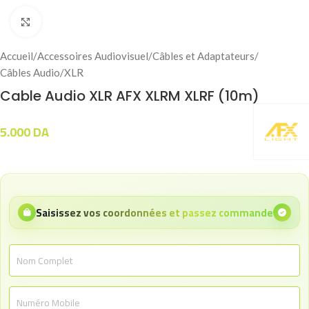
Click to enlarge
Accueil
/
Accessoires Audiovisuel
/
Câbles et Adaptateurs
/
Câbles Audio
/
XLR
Cable Audio XLR AFX XLRM XLRF (10m)
5.000
DA
Saisissez vos coordonnées et passez commande