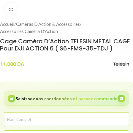
Click to enlarge
Accueil
/
Caméras D'Action & Accessoires
/
Accessoires Caméra D'Action
Cage Caméra D’Action TELESIN METAL CAGE
Pour DJI ACTION 6 ( S6-FMS-35-TDJ )
11.000
DA
Saisissez vos coordonnées et passez commande