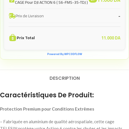
CAGE Pour DJI ACTION 6 ( S6-FMS-35-TDJ )
-
Prix de Livraison
11.000
DA
Prix Total
Powered By WPCODFLOW
DESCRIPTION
Caractéristiques De Produit:
Protection Premium pour Conditions Extrêmes
– Fabriquée en aluminium de qualité aérospatiale, cette cage
TELESIN protège votre Action 6 contre les chutes et les impacts,