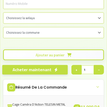
Ajouter au panier
Acheter maintenant
+
−
Résumé De La Commande
Cage Caméra D'Action TELESIN METAL
11.000
DA
x1