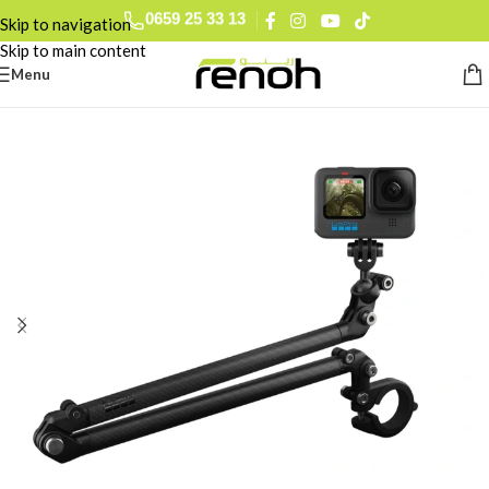
0659 25 33 13
Skip to navigation
0793 78 74 27
Skip to main content
0560 90 52 15
Menu