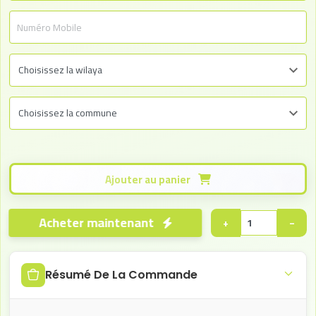
Ajouter au panier
Acheter maintenant
+
−
Résumé De La Commande