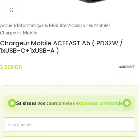
Click to enlarge
Accueil
/
Informatique & Mobilité
/
Accessoires Mobile
/
Chargeurs Mobile
Chargeur Mobile ACEFAST A5 ( PD32W /
1xUSB-C+1xUSB-A )
3.500
DA
Saisissez vos coordonnées et passez commande