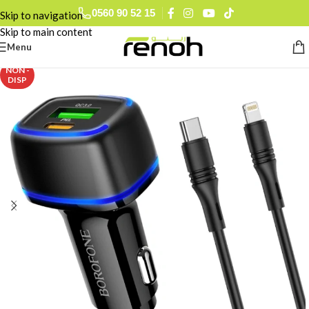
0560 90 52 15
Skip to navigation
Skip to main content
Menu
NON -
DISP