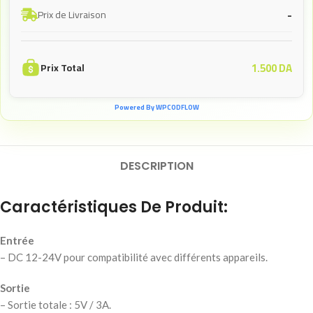
-
Prix de Livraison
1.500
DA
Prix Total
Powered By WPCODFLOW
DESCRIPTION
Caractéristiques De Produit:
Entrée
– DC 12-24V pour compatibilité avec différents appareils.
Sortie
– Sortie totale : 5V / 3A.