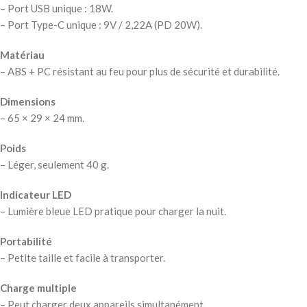
– Port USB unique : 18W.
– Port Type-C unique : 9V / 2,22A (PD 20W).
Matériau
– ABS + PC résistant au feu pour plus de sécurité et durabilité.
Dimensions
– 65 × 29 × 24 mm.
Poids
– Léger, seulement 40 g.
Indicateur LED
– Lumière bleue LED pratique pour charger la nuit.
Portabilité
– Petite taille et facile à transporter.
Charge multiple
– Peut charger deux appareils simultanément.