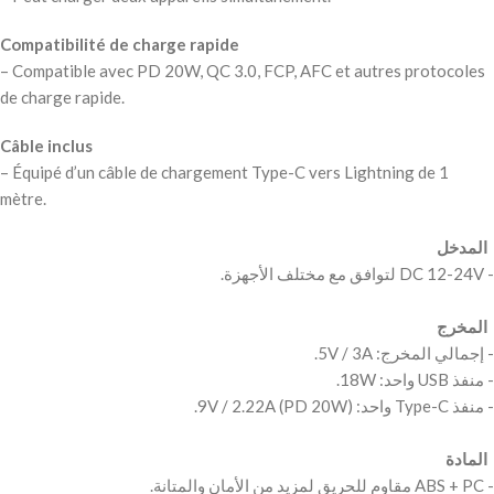
Compatibilité de charge rapide
– Compatible avec PD 20W, QC 3.0, FCP, AFC et autres protocoles
de charge rapide.
Câble inclus
– Équipé d’un câble de chargement Type-C vers Lightning de 1
mètre.
‫ المدخل ‬
‫ المخرج ‬
‫ المادة ‬