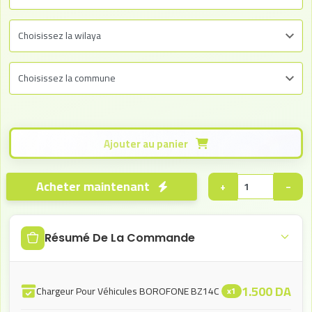
Ajouter au panier
Acheter maintenant
+
−
Résumé De La Commande
1.500
DA
Chargeur Pour Véhicules BOROFONE BZ14C
x1