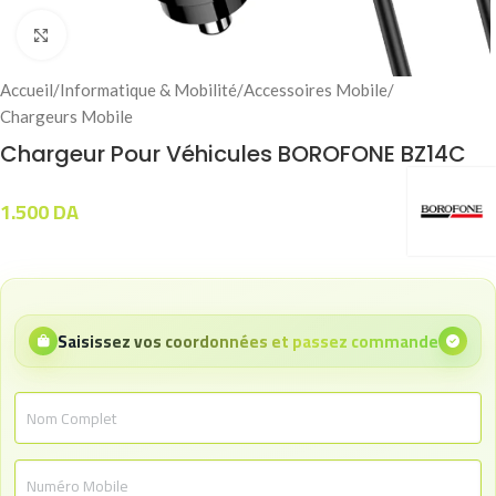
Click to enlarge
Accueil
/
Informatique & Mobilité
/
Accessoires Mobile
/
Chargeurs Mobile
Chargeur Pour Véhicules BOROFONE BZ14C
1.500
DA
Saisissez vos coordonnées et passez commande