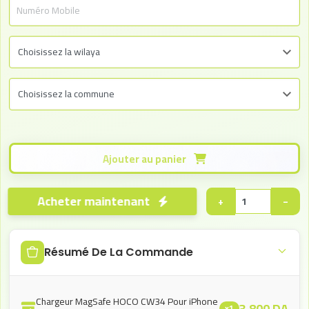
Ajouter au panier
Acheter maintenant
+
−
Résumé De La Commande
Chargeur MagSafe HOCO CW34 Pour iPhone
3.800
DA
x1