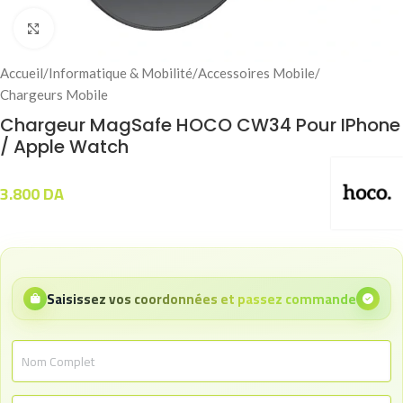
Click to enlarge
Accueil
/
Informatique & Mobilité
/
Accessoires Mobile
/
Chargeurs Mobile
Chargeur MagSafe HOCO CW34 Pour IPhone
/ Apple Watch
3.800
DA
Saisissez vos coordonnées et passez commande