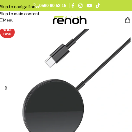
0560 90 52 15
Skip to navigation
Skip to main content
Menu
NON -
DISP