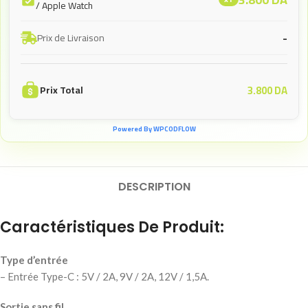
/ Apple Watch
-
Prix de Livraison
3.800
DA
Prix Total
Powered By WPCODFLOW
DESCRIPTION
Caractéristiques De Produit:
Type d’entrée
– Entrée Type-C : 5V / 2A, 9V / 2A, 12V / 1,5A.
Sortie sans fil