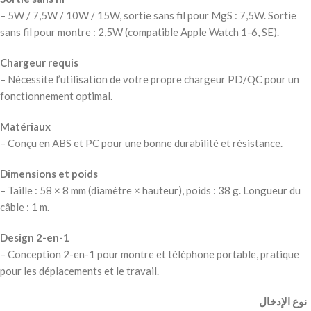
– 5W / 7,5W / 10W / 15W, sortie sans fil pour MgS : 7,5W. Sortie
sans fil pour montre : 2,5W (compatible Apple Watch 1-6, SE).
Chargeur requis
– Nécessite l’utilisation de votre propre chargeur PD/QC pour un
fonctionnement optimal.
Matériaux
– Conçu en ABS et PC pour une bonne durabilité et résistance.
Dimensions et poids
– Taille : 58 × 8 mm (diamètre × hauteur), poids : 38 g. Longueur du
câble : 1 m.
Design 2-en-1
– Conception 2-en-1 pour montre et téléphone portable, pratique
pour les déplacements et le travail.
‫ نوع الإدخال ‬