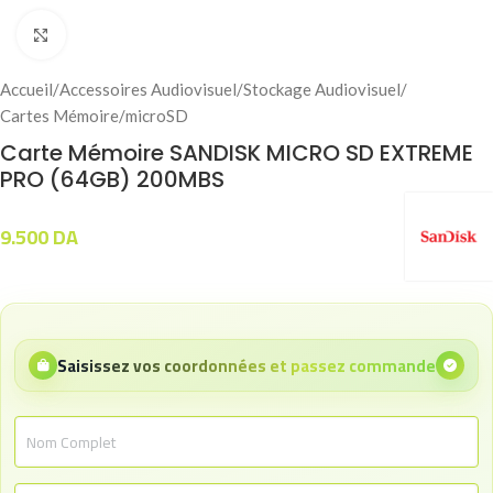
Click to enlarge
Accueil
/
Accessoires Audiovisuel
/
Stockage Audiovisuel
/
Cartes Mémoire
/
microSD
Carte Mémoire SANDISK MICRO SD EXTREME
PRO (64GB) 200MBS
9.500
DA
Saisissez vos coordonnées et passez commande