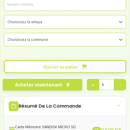
Ajouter au panier
Acheter maintenant
+
−
Résumé De La Commande
Carte Mémoire SANDISK MICRO SD
9.500
DA
x1