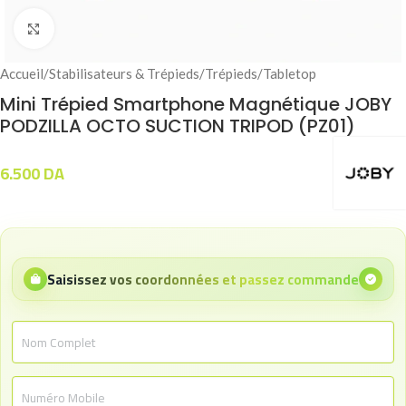
Click to enlarge
Accueil
/
Stabilisateurs & Trépieds
/
Trépieds
/
Tabletop
Mini Trépied Smartphone Magnétique JOBY
PODZILLA OCTO SUCTION TRIPOD (PZ01)
6.500
DA
Saisissez vos coordonnées et passez commande