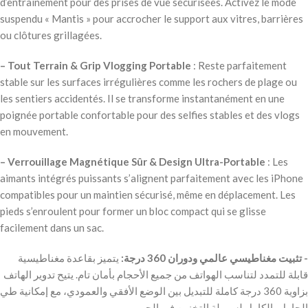
d’entraînement pour des prises de vue sécurisées. Activez le mode
suspendu « Mantis » pour accrocher le support aux vitres, barrières
ou clôtures grillagées.
– Tout Terrain & Grip Vlogging Portable
: Reste parfaitement
stable sur les surfaces irrégulières comme les rochers de plage ou
les sentiers accidentés. Il se transforme instantanément en une
poignée portable confortable pour des selfies stables et des vlogs
en mouvement.
– Verrouillage Magnétique Sûr & Design Ultra-Portable
: Les
aimants intégrés puissants s’alignent parfaitement avec les iPhone
compatibles pour un maintien sécurisé, même en déplacement. Les
pieds s’enroulent pour former un bloc compact qui se glisse
facilement dans un sac.
‫- تثبيت مغناطيسي عالمي ودوران 360 درجة:
يتميز بقاعدة مغناطيسية
قابلة للتمدد لتناسب الهواتف من جميع الأحجام بأمان تام. يتيح تدوير الهاتف
بزاوية 360 درجة كاملة للتبديل بين الوضع الأفقي والعمودي، مع إمكانية طي