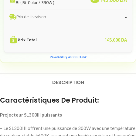
Bi ( Bi-Color / 330W )
-
Prix de Livraison
145.000
DA
Prix Total
Powered By WPCODFLOW
DESCRIPTION
Caractéristiques De Produit:
Projecteur SL300III puissants
– Le SL300III offrent une puissance de 300W avec une température
de couleur stable 5600K, assurant une lumière précise et homogène