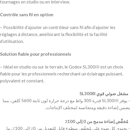
tournages en studio ou en interview.
Contrôle sans fil en option
– Possibilité d’ajouter un contrôleur sans fil afin d’ajuster les
réglages à distance, améliorant la flexibilité et la facilité
d’utilisation.
Solution fiable pour professionnels
– Idéal en studio ou sur le terrain, le Godox SL300III est un choix
fiable pour les professionnels recherchant un éclairage puissant,
polyvalent et constant.
‫ مشغل ضوئي قوي SL300III ‬
‫- يوفر SL300III قدرة 300 واط مع درجة حرارة لون ثابتة 5600 كلفن، مما
‫ مُخفِّض إضاءة مدمج من 0 إلى 100٪ ‬
‫- يحتوي كل ضوء على مُخفّض سطوع قابل للتعديل من 0٪ إلى 100٪، ما