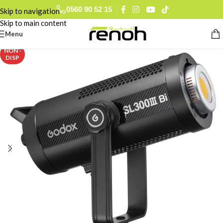
0560 90 52 15
Skip to navigation
Skip to main content
Menu
NON -
DISP