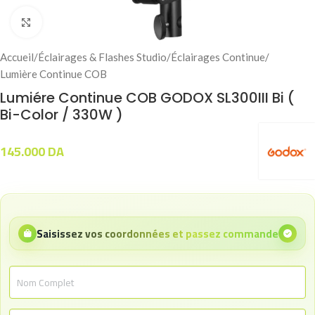
Click to enlarge
Accueil
/
Éclairages & Flashes Studio
/
Éclairages Continue
/
Lumière Continue COB
Lumiére Continue COB GODOX SL300III Bi (
Bi-Color / 330W )
145.000
DA
Saisissez vos coordonnées et passez commande