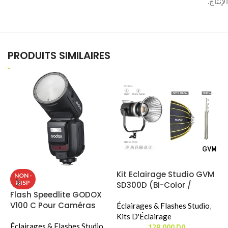
PRODUITS SIMILAIRES
Kit Eclairage Studio GVM
S
NON -
DISP
SD300D (Bi-Color /
N
Flash Speedlite GODOX
300W) (Octa Nicefoto
7
V100 C Pour Caméras
120cm)
Éclairages & Flashes Studio
,
É
Canon
Kits D'Éclairage
M
128.000
DA
Éclairages & Flashes Studio
,
S