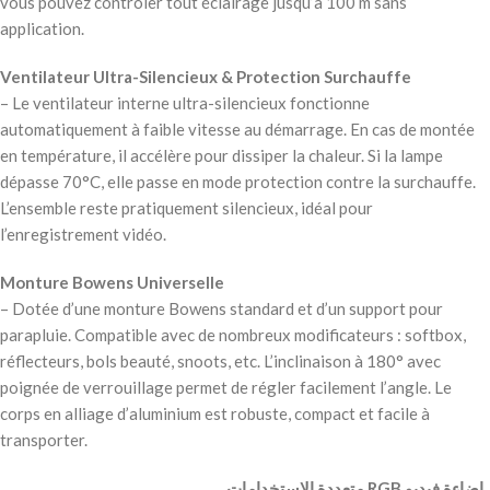
vous pouvez contrôler tout éclairage jusqu’à 100 m sans
application.
Ventilateur Ultra-Silencieux & Protection Surchauffe
– Le ventilateur interne ultra-silencieux fonctionne
automatiquement à faible vitesse au démarrage. En cas de montée
en température, il accélère pour dissiper la chaleur. Si la lampe
dépasse 70°C, elle passe en mode protection contre la surchauffe.
L’ensemble reste pratiquement silencieux, idéal pour
l’enregistrement vidéo.
Monture Bowens Universelle
– Dotée d’une monture Bowens standard et d’un support pour
parapluie. Compatible avec de nombreux modificateurs : softbox,
réflecteurs, bols beauté, snoots, etc. L’inclinaison à 180° avec
poignée de verrouillage permet de régler facilement l’angle. Le
corps en alliage d’aluminium est robuste, compact et facile à
transporter.
‫ إضاءة فيديو RGB متعددة الاستخدامات ‬