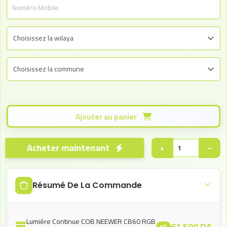
Ajouter au panier
Acheter maintenant
+
−
Résumé De La Commande
Lumiére Continue COB NEEWER CB60 RGB
61.500
DA
x1