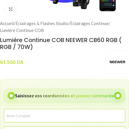
Click to enlarge
Accueil
/
Éclairages & Flashes Studio
/
Éclairages Continue
/
Lumière Continue COB
Lumiére Continue COB NEEWER CB60 RGB (
RGB / 70W)
61.500
DA
Saisissez vos coordonnées et passez commande