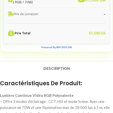
( RGB / 70W)
-
Prix de Livraison
61.500
DA
Prix Total
Powered By WPCODFLOW
DESCRIPTION
Caractéristiques De Produit:
Lumière Continue Vidéo RGB Polyvalente
– Offre 3 modes d’éclairage : CCT, HSI et mode Scène. Avec une
puissance de 70W et une illumination max de 18 000 lux à 1 m, elle