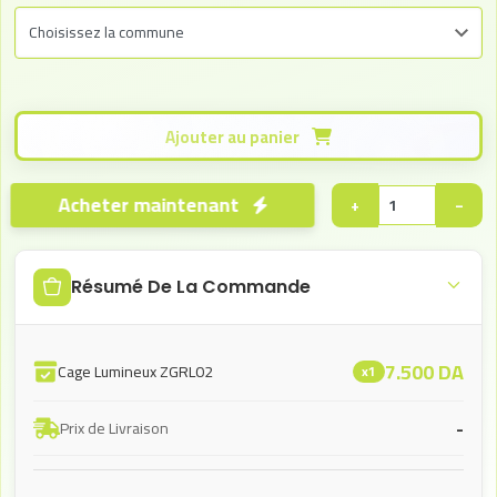
Ajouter au panier
Acheter maintenant
+
−
Résumé De La Commande
7.500
DA
Cage Lumineux ZGRL02
x1
-
Prix de Livraison