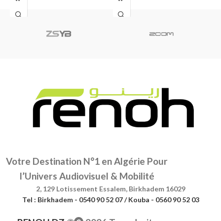
Votre Destination N°1 en Algérie Pour
l’Univers Audiovisuel & Mobilité
2, 129 Lotissement Essalem, Birkhadem 16029
Tel : Birkhadem - 0540 90 52 07 / Kouba - 0560 90 52 03