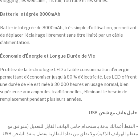
vlogging, les webcams, TikTok, YouTube et les selfies.
Batterie Intégrée 8000mAh
Batterie intégrée de 8000mAh, très simple d’utilisation, permettant
de déplacer l’éclairage librement sans être limité par un câble
d’alimentation.
Économie d’Énergie et Longue Durée de Vie
Profitez de la technologie LED à faible consommation d’énergie,
permettant d’économiser jusqu’à 80 % d’électricité. Les LED offrent
une durée de vie estimée à 30 000 heures en usage normal, bien
supérieure aux ampoules traditionnelles, éliminant le besoin de
remplacement pendant plusieurs années.
‫ حامل هاتف مع شحن USB
‫- التقط أعمالك بدقة باستخدام حامل الهاتف القابل للتعديل (متوافق مع
معظم الهواتف الذكية)، ولا تقلق من نفاد البطارية بفضل منفذ الشحن USB