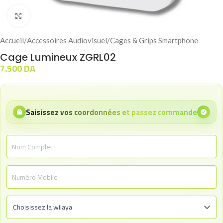
Click to enlarge
Accueil
/
Accessoires Audiovisuel
/
Cages & Grips Smartphone
Cage Lumineux ZGRL02
7.500
DA
Saisissez vos coordonnées et passez commande