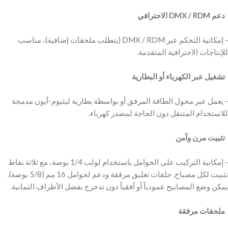
‫ دعم DMX / RDM الاحترافي
‫- إمكانية التحكم عبر DMX / RDM (يتطلب ملحقات إضافية)، مناسب
‫ تشغيل عبر الكهرباء أو البطارية ‬
‫- يعمل عبر محول الطاقة المرفق أو بواسطة بطارية ليثيوم-أيون مدمجة
‫ تثبيت مرن وآمن
‫ ‬
‫- إمكانية التركيب على الحوامل باستخدام لولب 1/4 بوصة، مع ثلاثة نقاط
تثبيت لكل مصباح. حلقات تعليق مرفقة ودعم لحوامل 16 مم (5/8 بوصة).
‫ ملحقات مرفقة