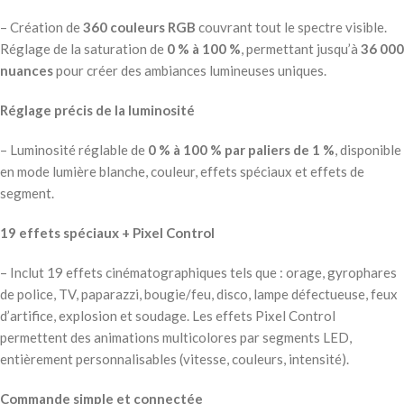
– Création de
360 couleurs RGB
couvrant tout le spectre visible.
Réglage de la saturation de
0 % à 100 %
, permettant jusqu’à
36 000
nuances
pour créer des ambiances lumineuses uniques.
Réglage précis de la luminosité
– Luminosité réglable de
0 % à 100 % par paliers de 1 %
, disponible
en mode lumière blanche, couleur, effets spéciaux et effets de
segment.
19 effets spéciaux + Pixel Control
– Inclut 19 effets cinématographiques tels que : orage, gyrophares
de police, TV, paparazzi, bougie/feu, disco, lampe défectueuse, feux
d’artifice, explosion et soudage. Les effets Pixel Control
permettent des animations multicolores par segments LED,
entièrement personnalisables (vitesse, couleurs, intensité).
Commande simple et connectée