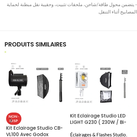
‫- يتضمن محول طاقة/شاحن، ملحقات تثبيت، وحقيبة نقل مبطنة لحماية
PRODUITS SIMILAIRES
Kit Eclairage Studio LED
K
NON -
DISP
LIGHT G230 ( 230W / Bi-
L
Kit Eclairage Studio CB-
Color ) (Carée 45cm)
C
VL100 Avec Godox
Éclairages & Flashes Studio
,
É