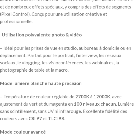
et de nombreux effets spéciaux, y compris des effets de segments
(Pixel Control). Conçu pour une utilisation créative et
professionnelle.
Utilisation polyvalente photo & vidéo
– Idéal pour les prises de vue en studio, au bureau à domicile ou en
déplacement. Parfait pour le portrait, l’interview, les réseaux
sociaux, le vlogging, les visioconférences, les webinaires, la
photographie de table et la macro.
Mode lumière blanche haute précision
– Température de couleur réglable de
2700K à 12000K
, avec
ajustement du vert et du magenta en
100 niveaux chacun
. Lumière
sans scintillement, sans UV ni infrarouge. Excellente fidélité des
couleurs avec
CRI 97
et
TLCI 98
.
Mode couleur avancé