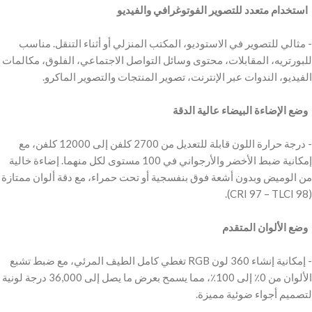
‫ استخدام متعدد للتصوير الفوتوغرافي والفيديو
‫- مثالي للتصوير في الاستوديو، المكتب المنزلي أو أثناء التنقل. مناسب
للبورتريه، المقابلات، محتوى وسائل التواصل الاجتماعي، الفلوق، مكالمات
‫ وضع الإضاءة البيضاء عالية الدقة
‫- درجة حرارة اللون قابلة للتعديل من 2700 كلفن إلى 12000 كلفن، مع
إمكانية ضبط الأخضر والأرجواني في 100 مستوى لكل منهما. إضاءة خالية
من الوميض وبدون أشعة فوق بنفسجية أو تحت حمراء، مع دقة ألوان ممتازة
‫ وضع الألوان المتقدم
‫- إمكانية إنشاء 360 لون RGB تغطي كامل الطيف المرئي، مع ضبط تشبع
الألوان من 0٪ إلى 100٪، مما يسمح بعرض ما يصل إلى 36,000 درجة لونية