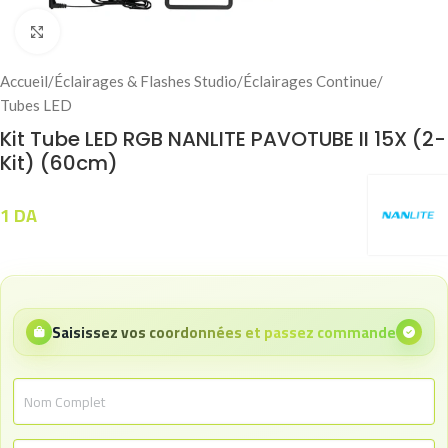
Click to enlarge
Accueil
/
Éclairages & Flashes Studio
/
Éclairages Continue
/
Tubes LED
Kit Tube LED RGB NANLITE PAVOTUBE II 15X (2-
Kit) (60cm)
1
DA
Saisissez vos coordonnées et passez commande