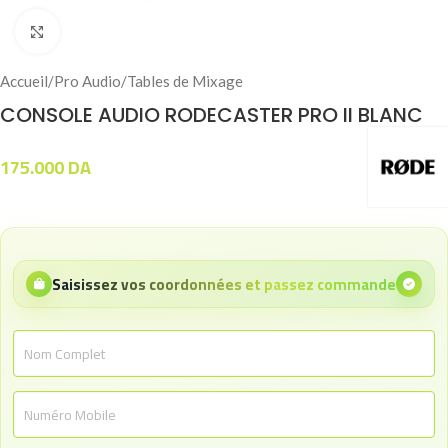
Click to enlarge
Accueil
/
Pro Audio
/
Tables de Mixage
CONSOLE AUDIO RODECASTER PRO II BLANC
175.000
DA
Saisissez vos coordonnées et passez commande