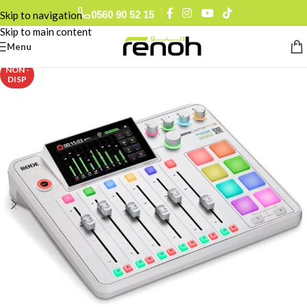
0659 25 33 13
Skip to navigation
0793 78 74 27
Skip to main content
0560 90 52 15
Menu
NON -
DISP