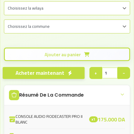
Ajouter au panier
Acheter maintenant
+
−
Résumé De La Commande
CONSOLE AUDIO RODECASTER PRO II
175.000
DA
x1
BLANC