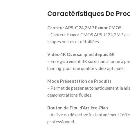
Caractéristiques De Prod
Capteur APS-C 24,2MP Exmor CMOS
– Capteur Exmor CMOS APS-C 24,2MP asso
images nettes et détaillées.
Vidéo 4K Oversampled depuis 6K
– Enregistrement 4K suréchantillonné à part
binning, pour une qualité vidéo optimale.
Mode Présentation de Produits
– Permet de passer automatiquement la mise
démonstrations fluides.
Bouton de Flou d’Arrière-Plan
– Active ou désactive instantanément l’effe
professionnel.