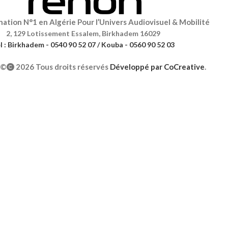
ation N°1 en Algérie Pour l’Univers Audiovisuel & Mobilité
2, 129 Lotissement Essalem, Birkhadem 16029
l : Birkhadem - 0540 90 52 07 / Kouba - 0560 90 52 03
©
2026 Tous droits réservés
Développé par
CoCreative
.