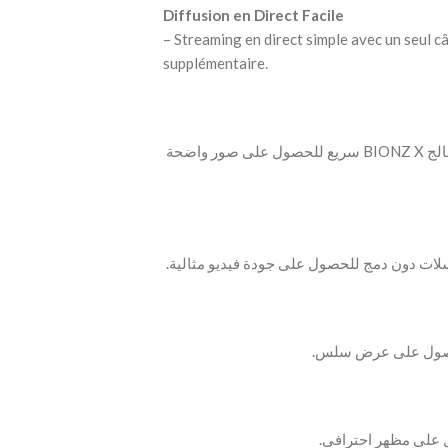
Diffusion en Direct Facile
– Streaming en direct simple avec un seul câ
supplémentaire.
‫- مستشعر Exmor CMOS APS-C بدقة 24.2MP مع معالج BIONZ X سريع للحصول على صور واضحة
ج للحصول على عرض سلس.
ل على مظهر احترافي.