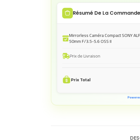
Résumé De La Command
Mirrorless Caméra Compact SONY ALP
50mm F/3.5-5.6 OSS II
Prix de Livraison
Prix Total
Powere
DES