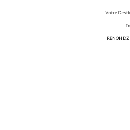
Votre Destin
Te
RENOH DZ