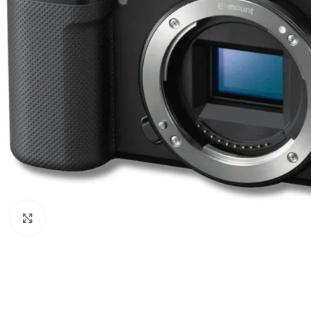
Câbles Video
Click to enlarge