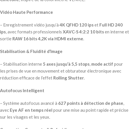
Vidéo Haute Performance
– Enregistrement vidéo jusqu’à
4K QFHD 120 ips
et
Full HD 240
ips
, avec formats professionnels
XAVC-S 4:2:2 10 bits
en interne et
sortie
RAW 16 bits 4,2K via HDMI externe
.
Stabilisation & Fluidité d’Image
– Stabilisation interne
5 axes jusqu’à 5,5 stops
,
mode actif
pour
les prises de vue en mouvement et obturateur électronique avec
réduction efficace de l’effet
Rolling Shutter
.
Autofocus Intelligent
– Système autofocus avancé à
627 points à détection de phase
,
avec
Eye AF en temps réel
pour une mise au point rapide et précise
sur les visages et les yeux.