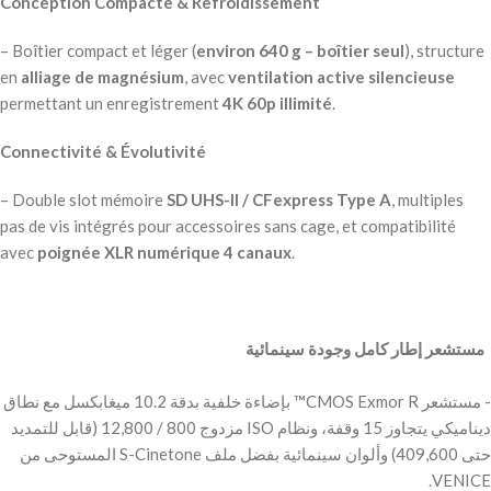
Conception Compacte & Refroidissement
– Boîtier compact et léger (
environ 640 g – boîtier seul
), structure
en
alliage de magnésium
, avec
ventilation active silencieuse
permettant un enregistrement
4K 60p illimité
.
Connectivité & Évolutivité
– Double slot mémoire
SD UHS-II / CFexpress Type A
, multiples
pas de vis intégrés pour accessoires sans cage, et compatibilité
avec
poignée XLR numérique 4 canaux
.
‫ مستشعر إطار كامل وجودة سينمائية
‫- مستشعر CMOS Exmor R™ بإضاءة خلفية بدقة 10.2 ميغابكسل مع نطاق
ديناميكي يتجاوز 15 وقفة، ونظام ISO مزدوج 800 / 12,800 (قابل للتمديد
حتى 409,600) وألوان سينمائية بفضل ملف S-Cinetone المستوحى من