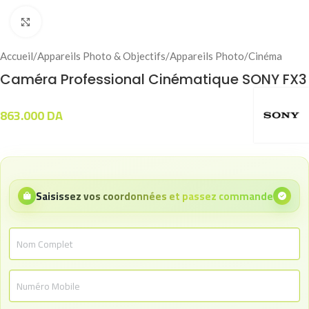
Click to enlarge
Accueil
/
Appareils Photo & Objectifs
/
Appareils Photo
/
Cinéma
Caméra Professional Cinématique SONY FX3
863.000
DA
Saisissez vos coordonnées et passez commande