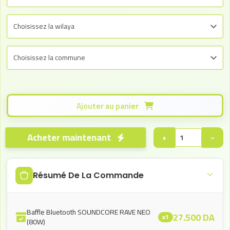
Ajouter au panier
Acheter maintenant
+
−
Résumé De La Commande
Baffle Bluetooth SOUNDCORE RAVE NEO
27.500
DA
x1
(80W)