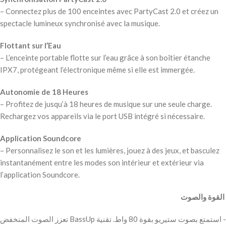
– Connectez plus de 100 enceintes avec PartyCast 2.0 et créez un
spectacle lumineux synchronisé avec la musique.
Flottant sur l’Eau
– L’enceinte portable flotte sur l’eau grâce à son boîtier étanche
IPX7, protégeant l’électronique même si elle est immergée.
Autonomie de 18 Heures
– Profitez de jusqu’à 18 heures de musique sur une seule charge.
Rechargez vos appareils via le port USB intégré si nécessaire.
Application Soundcore
– Personnalisez le son et les lumières, jouez à des jeux, et basculez
instantanément entre les modes son intérieur et extérieur via
l’application Soundcore.
‫ القوة والصوت
‫- استمتع بصوت ستيريو بقوة 80 واط. تقنية BassUp تعزز الصوت المنخفض