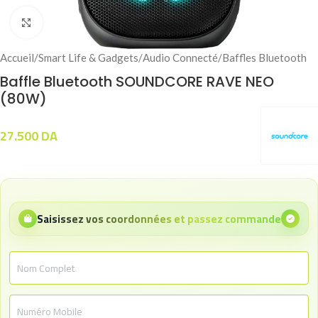
Click to enlarge
Accueil
/
Smart Life & Gadgets
/
Audio Connecté
/
Baffles Bluetooth
Baffle Bluetooth SOUNDCORE RAVE NEO
(80W)
27.500
DA
Saisissez vos coordonnées et passez commande