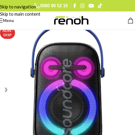
0560 90 52 15
Skip to navigation
Skip to main content
Menu
NON -
DISP